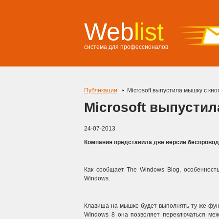
Web
list
система для профессионалов
Публикации
Microsoft выпустила мышку с кн
Microsoft выпусти
24-07-2013
Компания представила две версии беспроводно
Как сообщает The Windows Blog, особенность
Windows.
Клавиша на мышке будет выполнять ту же функ
Windows 8 она позволяет переключаться ме