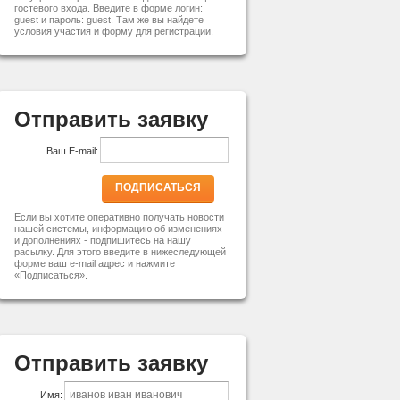
гостевого входа. Введите в форме логин:
guest и пароль: guest. Там же вы найдете
условия участия и форму для регистрации.
Отправить заявку
Ваш E-mail:
ПОДПИСАТЬСЯ
Если вы хотите оперативно получать новости
нашей системы, информацию об изменениях
и дополнениях - подпишитесь на нашу
расылку. Для этого введите в нижеследующей
форме ваш e-mail адрес и нажмите
«Подписаться».
Отправить заявку
Имя: