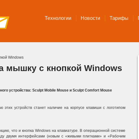
Технологии
Новости
Тарифы
опкой Windows
ла мышку с кнопкой Windows
го устройства: Sculpt Mobile Mouse и Sculpt Comfort Mouse
ю этих устройств станет наличие на корпусе клавиши с логотипом
цию, что и кнопка Windows на клавиатуре. В операционной системе
жду двумя интерфейсами (новым с «живыми плитками» и «Рабочим