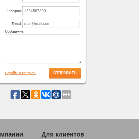
Телефон:
E-mail:
Сообщение:
Перейти в контакты
омпании
Для клиентов