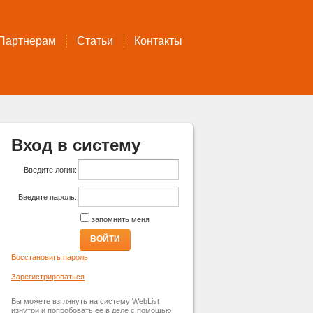
Партнерам
Статьи
Контакты
Вход в систему
Введите логин:
Введите пароль:
запомнить меня
ВОЙТИ
Восстановить пароль
Зарегистрироваться
Вы можете взглянуть на систему WebList
изнутри и попробовать ее в деле с помощью