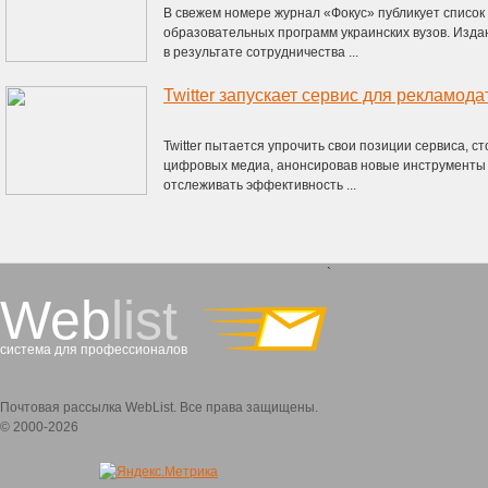
В свежем номере журнал «Фокус» публикует списо
образовательных программ украинских вузов. Изд
в результате сотрудничества ...
Twitter запускает сервис для рекламода
Twitter пытается упрочить свои позиции сервиса, с
цифровых медиа, анонсировав новые инструменты
отслеживать эффективность ...
`
Web
list
система для профессионалов
Почтовая рассылка WebList. Все права защищены.
© 2000-2026