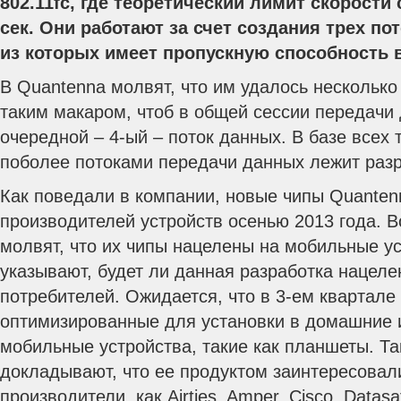
802.11fc, где теоретический лимит скорости 
сек. Они работают за счет создания трех п
из которых имеет пропускную способность в 
В Quantenna молвят, что им удалось несколько
таким макаром, чтоб в общей сессии передачи
очередной – 4-ый – поток данных. В базе всех 
поболее потоками передачи данных лежит разр
Как поведали в компании, новые чипы Quanten
производителей устройств осенью 2013 года. 
молвят, что их чипы нацелены на мобильные ус
указывают, будет ли данная разработка нацеле
потребителей. Ожидается, что в 3-ем квартале
оптимизированные для установки в домашние 
мобильные устройства, такие как планшеты. Т
докладывают, что ее продуктом заинтересовал
производители, как Airties, Amper, Cisco, Datas