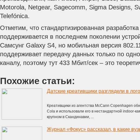
Motorola, Netgear, Sagecomm, Sigma Designs, Sw
Telefónica.
Отметим, что стандартизированная разработка
поддерживается в последнем поколении устройс
Самсунг Galaxy S4, но мобильная версия 802.1
поддерживает передачу данных только по одн
каналу, поэтому тут 433 Мбит/сек – это теорет
Похожие статьи:
Креативщики из агентства McCann Copenhagen обн
Cola и использовали его в нестандартной indoor-к
крупном в Скандинавии, ...
Журнал «Фокус» рассказал, в какие вуз