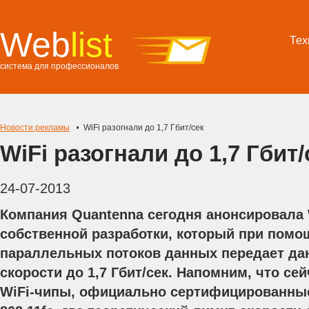
Web
list
Тех
система для профессионалов
Новости рекламы
WiFi разогнали до 1,7 Гбит/сек
WiFi разогнали до 1,7 Гбит/
24-07-2013
Компания Quantenna сегодня анонсировала 
собственной разработки, который при помо
параллельных потоков данных передает да
скорости до 1,7 Гбит/сек. Напомним, что сей
WiFi-чипы, официально сертифицированные