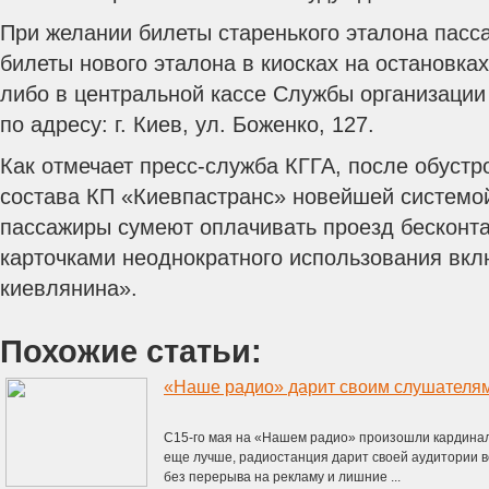
При желании билеты старенького эталона пасс
билеты нового эталона в киосках на остановка
либо в центральной кассе Службы организации 
по адресу: г. Киев, ул. Боженко, 127.
Как отмечает пресс-служба КГГА, после обустр
состава КП «Киевпастранс» новейшей системо
пассажиры сумеют оплачивать проезд бесконт
карточками неоднократного использования вкл
киевлянина».
Похожие статьи:
«Наше радио» дарит своим слушателям
С15-го мая на «Нашем радио» произошли кардина
еще лучше, радиостанция дарит своей аудитории 
без перерыва на рекламу и лишние ...