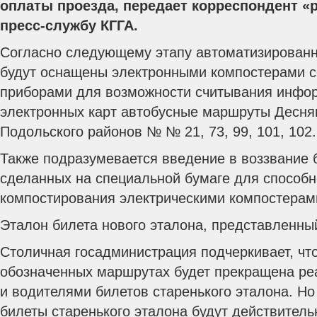
оплаты проезда, передает корреспондент «p
пресс-службу КГГА.
Согласно следующему этапу автоматизирован
будут оснащены электронными компостерами 
приборами для возможности считывания инфор
электронных карт автобусные маршруты Деснян
Подольского районов № № 21, 73, 99, 101, 102.
Также подразумевается введение в воззвание б
сделанных на специальной бумаге для способн
компостирования электрическими компостерам
Эталон билета нового эталона, представленны
Столичная госадминистрация подчеркивает, что
обозначенных маршрутах будет прекращена ре
и водителями билетов старенького эталона. Н
билеты старенького эталона будут действител