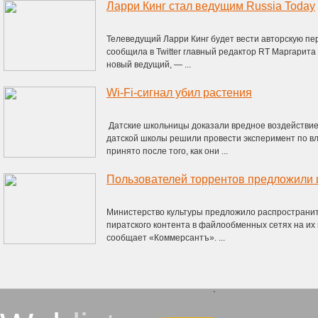
Ларри Кинг стал ведущим Russia Today
Телеведущий Ларри Кинг будет вести авторскую пер
сообщила в Twitter главный редактор RT Маргарита 
новый ведущий, — ...
Wi-Fi-сигнал убил растения
Датские школьницы доказали вредное воздействие 
датской школы решили провести эксперимент по вл
принято после того, как они ...
Пользователей торрентов предложили 
Министерство культуры предложило распространит
пиратского контента в файлообменных сетях на их п
сообщает «Коммерсантъ». ...
`