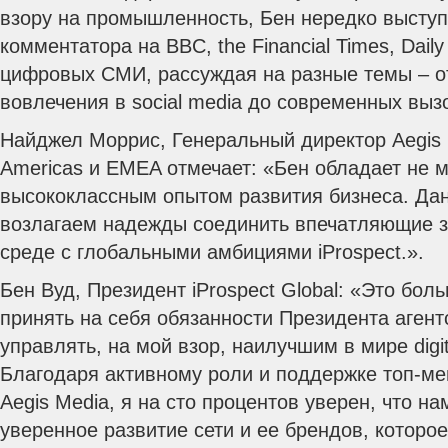
взору на промышленность, Бен нередко выступ
комментатора на BBC, the Financial Times, Daily
цифровых СМИ, рассуждая на разные темы – о
вовлечения в social media до современных выз
Найджел Моррис, Генеральный директор Aegis 
Americas и EMEA отмечает: «Бен обладает не 
высококлассным опытом развития бизнеса. Д
возлагаем надежды соединить впечатляющие з
среде с глобальными амбициями iProspect.».
Бен Вуд, Президент iProspect Global: «Это бо
принять на себя обязанности Президента агентс
управлять, на мой взор, наилучшим в мире digi
Благодаря активному роли и поддержке топ-ме
Aegis Media, я на сто процентов уверен, что н
уверенное развитие сети и ее брендов, которо