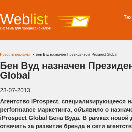
Web
list
Тех
система для профессионалов
Новости рекламы
Бен Вуд назначен Президентом iProspect Global
Бен Вуд назначен Президен
Global
23-07-2013
Агентство iProspect, специализирующееся на
performance маркетинга, объявило о назна
iProspect Global Бена Вуда. В рамках новой
отвечать за развитие бренда и сети агентств