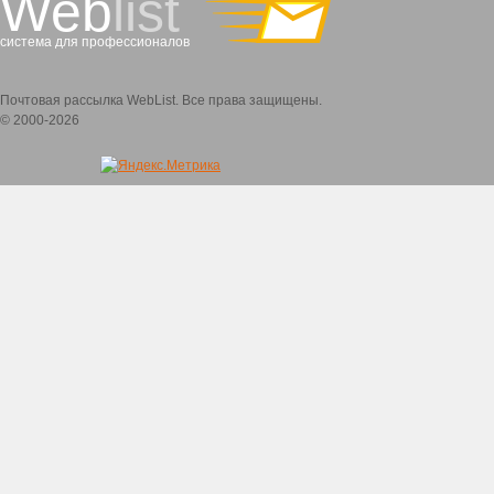
Web
list
система для профессионалов
Почтовая рассылка WebList. Все права защищены.
© 2000-2026