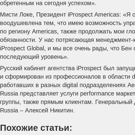
обретенным на сегодня успехом».
Мисти Локе, Президент iProspect Americas: «Я 
воодушевлена тем, что имею возможность упра
по региону Americas, также продолжать мои г
обязанности. У нас потрясающая менеджмент-
iProspect Global, и мы все очень рады, что Бен
последующий уровень».
Русский кабинет агентства iProspect был запу
и сформирован из профессионалов в области dig
работавших в разных digital подразделениях Aeg
Russia представляет услуги performance марке
группы, также прямым клиентам. Генеральный д
Russia – Алексей Никитин.
Похожие статьи: