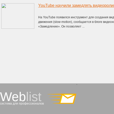
YouTube научили замедлять видеороли
На YouTube появился инструмент для создания ви
движения (slow-motion), сообщается в блоге видео
«Замедление». Он позволяет ...
`
Web
list
система для профессионалов