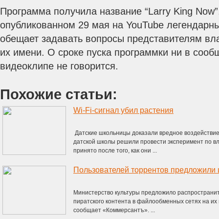
Программа получила название “Larry King Now”
опубликованном 29 мая на YouTube легендарн
обещает задавать вопросы представителям влас
их имени.
О сроке пуска программки ни в сооб
видеоклипе не говорится.
Похожие статьи:
Wi-Fi-сигнал убил растения
Датские школьницы доказали вредное воздействие 
датской школы решили провести эксперимент по вл
принято после того, как они ...
Пользователей торрентов предложили 
Министерство культуры предложило распространит
пиратского контента в файлообменных сетях на их п
сообщает «Коммерсантъ». ...