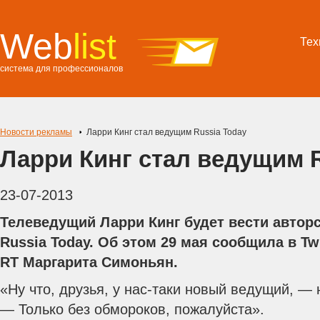
Web
list
Тех
система для профессионалов
Новости рекламы
Ларри Кинг стал ведущим Russia Today
Ларри Кинг стал ведущим R
23-07-2013
Телеведущий Ларри Кинг будет вести автор
Russia Today. Об этом 29 мая сообщила в Tw
RT Маргарита Симоньян.
«Ну что, друзья, у нас-таки новый ведущий, —
— Только без обмороков, пожалуйста».