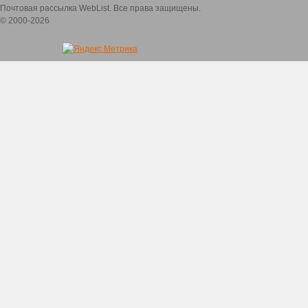
Почтовая рассылка WebList. Все права защищены.
© 2000-2026