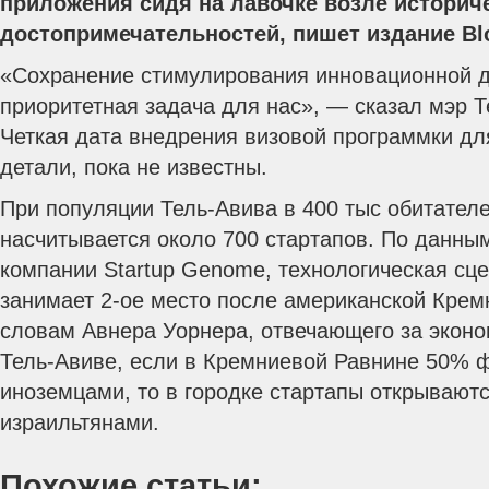
приложения сидя на лавочке возле историч
достопримечательностей, пишет издание Bl
«Сохранение стимулирования инновационной д
приоритетная задача для нас», — сказал мэр Т
Четкая дата внедрения визовой программки для
детали, пока не известны.
При популяции Тель-Авива в 400 тыс обитателе
насчитывается около 700 стартапов. По данны
компании Startup Genome, технологическая сц
занимает 2-ое место после американской Крем
словам Авнера Уорнера, отвечающего за эконо
Тель-Авиве, если в Кремниевой Равнине 50% 
иноземцами, то в городке стартапы открываютс
израильтянами.
Похожие статьи: