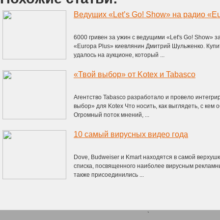
Ведущих «Let’s Go! Show» на радио «E
6000 гривен за ужин с ведущими «Let's Go! Show»
«Europa Plus» киевлянин Дмитрий Шульженко. Купи
удалось на аукционе, который ...
«Твой выбор» от Kotex и Tabasco
Агентство Tabasco разработало и провело интегр
выбор» для Kotex Что носить, как выглядеть, с кем об
Огромный поток мнений, ...
10 самый вирусных видео года
Dove, Budweiser и Kmart находятся в самой верхуш
списка, посвященного наиболее вирусным рекламн
также присоединились ...
`