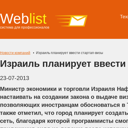
Web
list
Тех
система для профессионалов
Новости компаний
Израиль планирует ввести стартап-визы
Израиль планирует ввести
23-07-2013
Министр экономики и торговли Израиля Наф
настаивать на создании закона о выдаче ви
позволяющих иностранцам обосноваться в 
также отметил, что город планирует создат
сеть, благодаря которой программисты смог