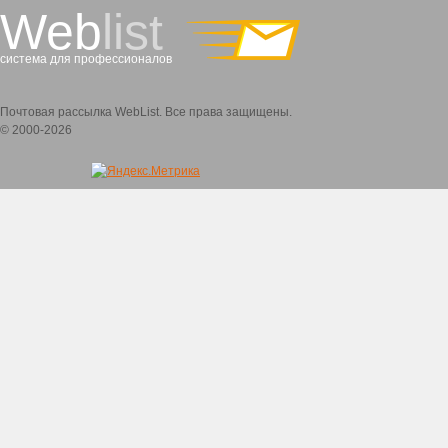
Web
list
система для профессионалов
Почтовая рассылка WebList. Все права защищены.
© 2000-2026