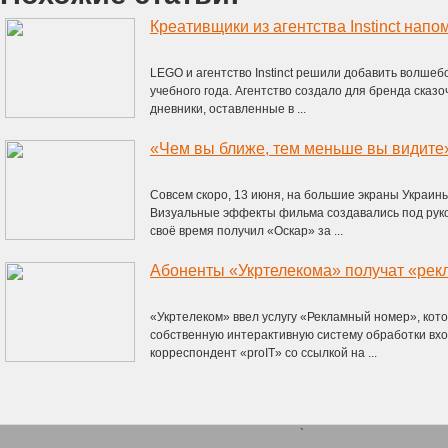
LEGO и агентство Instinct решили добавить волше
учебного года. Агентство создало для бренда сказо
дневники, оставленные в ...
«Чем вы ближе, тем меньше вы видите
Совсем скоро, 13 июня, на большие экраны Украи
Визуальные эффекты фильма создавались под руко
своё время получил «Оскар» за ...
Абоненты «Укртелекома» получат «ре
«Укртелеком» ввел услугу «Рекламный номер», кот
собственную интерактивную систему обработки вхо
корреспондент «proIT» со ссылкой на ...
`