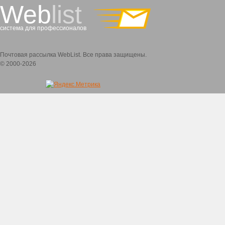
Web
list
система для профессионалов
Почтовая рассылка WebList. Все права защищены.
© 2000-2026