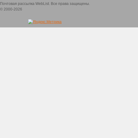
Почтовая рассылка WebList. Все права защищены.
© 2000-2026