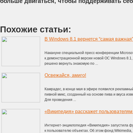
больше двигаться, чтобы поддерживать себ
Похожие статьи:
В Windows 8.1 вернется “самая важная”
Накануне специальной пресс-конференции Microsoft
к демонстрационной версии новой ОС Windows 8.1,
решено вернуть знакомую по ...
Освежайся, амиго!
Камрадес, в конце мая в эфире появился рекламный 
пивной микс, созданный на основе пива и вкуса изве
Для проведения ...
«Википедия» расскажет пользователям
Интернет-энциклопедия «Википедия» запустила фу
к пользователю объектах. Об этом фонд Wikimedia