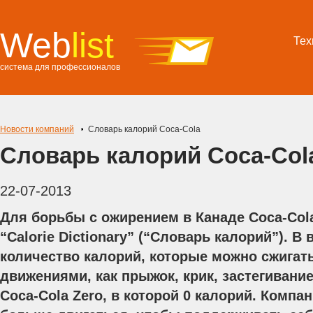
Web
list
Тех
система для профессионалов
Новости компаний
Словарь калорий Coca-Cola
Словарь калорий Coca-Col
22-07-2013
Для борьбы с ожирением в Канаде Coca-Col
“Calorie Dictionary” (“Словарь калорий”). В
количество калорий, которые можно сжигат
движениями, как прыжок, крик, застегиван
Coca-Cola Zero, в которой 0 калорий. Комп