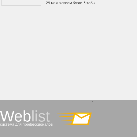
29 мая в своем блоге. Чтобы ...
`
Web
list
система для профессионалов