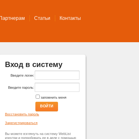
Партнерам
Статьи
Контакты
Вход в систему
Введите логин:
Введите пароль:
запомнить меня
ВОЙТИ
Восстановить пароль
Зарегистрироваться
Вы можете взглянуть на систему WebList
изнутри и попробовать ее в деле с помощью