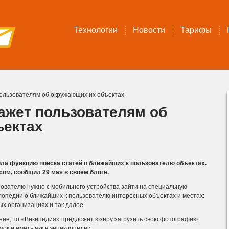
Технологии
Новости
Тарифы
ользователям об окружающих их объектах
ажет пользователям об
ъектах
ла функцию поиска статей о ближайших к пользователю объектах.
ом, сообщил 29 мая в своем блоге.
зователю нужно с мобильного устройства зайти на специальную
клопедии о ближайших к пользователю интересных объектах и местах:
ых организациях и так далее.
ение, то «Википедия» предложит юзеру загрузить свою фотографию.
ок и иметь акк в энциклопедии.