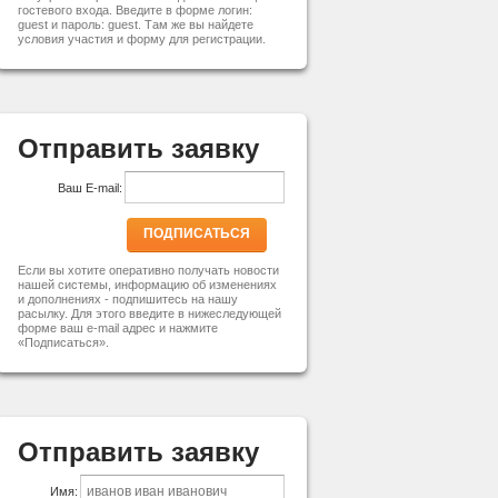
гостевого входа. Введите в форме логин:
guest и пароль: guest. Там же вы найдете
условия участия и форму для регистрации.
Отправить заявку
Ваш E-mail:
ПОДПИСАТЬСЯ
Если вы хотите оперативно получать новости
нашей системы, информацию об изменениях
и дополнениях - подпишитесь на нашу
расылку. Для этого введите в нижеследующей
форме ваш e-mail адрес и нажмите
«Подписаться».
Отправить заявку
Имя: