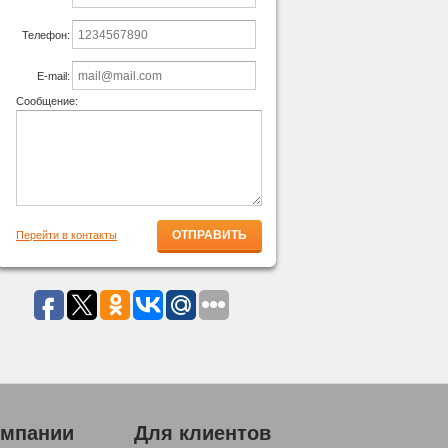
Телефон:
E-mail:
Сообщение:
Перейти в контакты
омпании
Для клиентов