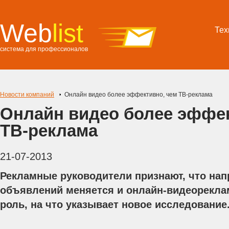
Web
list
Тех
система для профессионалов
Новости компаний
Онлайн видео более эффективно, чем ТВ-реклама
Онлайн видео более эффек
ТВ-реклама
21-07-2013
Рекламные руководители признают, что на
объявлений меняется и онлайн-видеорекла
роль, на что указывает новое исследование