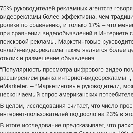
75% руководителей рекламных агентств говорят
видеорекламы более эффективна, чем традиц
ролики по сравнению, и только 17% – что мене
при сравнении видеообъявлений в Интернете 
поисковой рекламы.
Маркетинговые руководител
онлайн-видеорекламы также является более д
отклик и размещение объявления.
“Популярность просмотра цифрового видео пом
расширением рынка интернет-видеорекламы “, 
eMarketer. – “Маркетинговые руководители, мо
нескончаемый спрос американских потребителе
В целом, исследования считает, что число про
интернет-пользователей подросло на 23% в это
В итоге исследование предсказывает, что расх