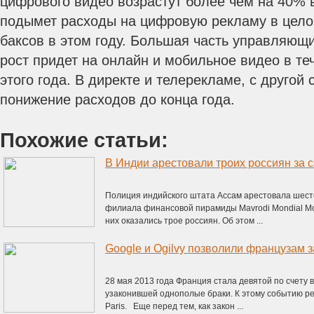
цифрового видео возрастут более чем на 40% в
подымет расходы на цифровую рекламу в цело
баксов в этом году. Большая часть управляющи
рост придет на онлайн и мобильное видео в те
этого года. В директе и телерекламе, с другой
понижение расходов до конца года.
Похожие статьи:
В Индии арестовали троих россиян за
Полиция индийского штата Ассам арестовала шест
филиала финансовой пирамиды Mavrodi Mondial M
них оказались трое россиян. Об этом ...
28 мая 2013 года Франция стала девятой по счету в
узаконившей однополые браки. К этому событию ре
Paris. Еще перед тем, как закон ...