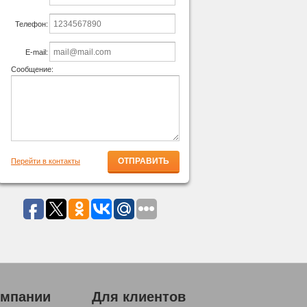
Телефон:
E-mail:
Сообщение:
Перейти в контакты
омпании
Для клиентов