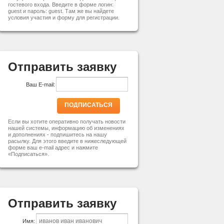
гостевого входа. Введите в форме логин:
guest и пароль: guest. Там же вы найдете
условия участия и форму для регистрации.
Отправить заявку
Ваш E-mail:
ПОДПИСАТЬСЯ
Если вы хотите оперативно получать новости
нашей системы, информацию об изменениях
и дополнениях - подпишитесь на нашу
расылку. Для этого введите в нижеследующей
форме ваш e-mail адрес и нажмите
«Подписаться».
Отправить заявку
Имя: