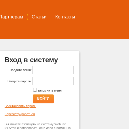
Партнерам
Статьи
Контакты
Вход в систему
Введите логин:
Введите пароль:
запомнить меня
ВОЙТИ
Восстановить пароль
Зарегистрироваться
Вы можете взглянуть на систему WebList
изнутри и попробовать ее в деле с помощью