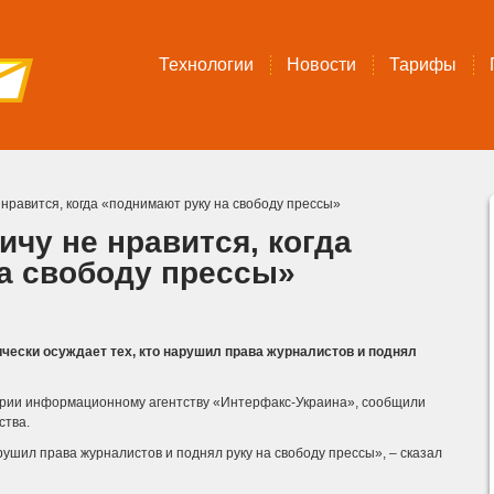
Технологии
Новости
Тарифы
нравится, когда «поднимают руку на свободу прессы»
чу не нравится, когда
а свободу прессы»
чески осуждает тех, кто нарушил права журналистов и поднял
тарии информационному агентству «Интерфакс-Украина», сообщили
ства.
рушил права журналистов и поднял руку на свободу прессы», – сказал