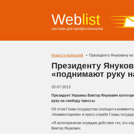
Web
list
система для профессионалов
Новости компаний
Президенту Януковичу не 
Президенту Янукови
«поднимают руку н
20-07-2013
Президент Украины Виктор Янукович категори
руку на свободу прессы
Об этом Глава государства сообщил в коммен
«Комментариям» в пресс-службе Главы государ
«Я категорически осуждаю действия тех, кто на
Виктор Янукович.