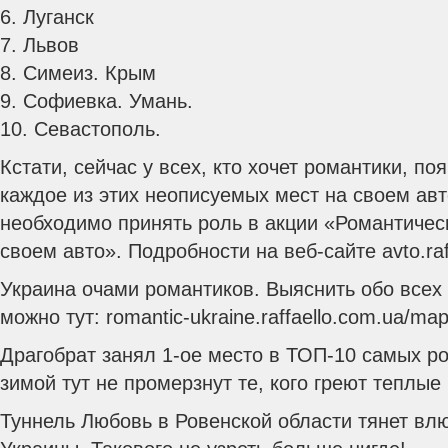
6. Луганск
7. Львов
8. Симеиз. Крым
9. Софиевка. Умань.
10. Севастополь.
Кстати, сейчас у всех, кто хочет романтики, п
каждое из этих неописуемых мест на своем авт
необходимо принять роль в акции «Романтичес
своем авто». Подробности на веб-сайте avto.raf
Украина очами романтиков. Выяснить обо всех
можно тут: romantic-ukraine.raffaello.com.ua/ma
Драгобрат занял 1-ое место в ТОП-10 самых р
зимой тут не промерзнут те, кого греют теплые 
Туннель Любовь в Ровенской области тянет вл