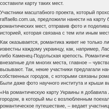
составили карту таких мест.
Участники масштабного проекта, который прох
raffaello.com.ua, предложили нанести на карту
романтических мест, отправив фото и поделив
историей, которая связана с тем или иным мес
Как оказывается, романтика живет не только л
известны каждому украинцу, как, например, Ла
либо Каменец-Подольская крепость. Романтиче
внезапные для многих места, главное – чувства
вызывают. Так, некие участники предлагали на
собственных городов, с которыми связаны ром
Были даже фото научного института и крыши в
«На романтическую карту Украины я добавила 
городом, в который мы с возлюбленным поехал
романтическое путешествие, – ведает участниц