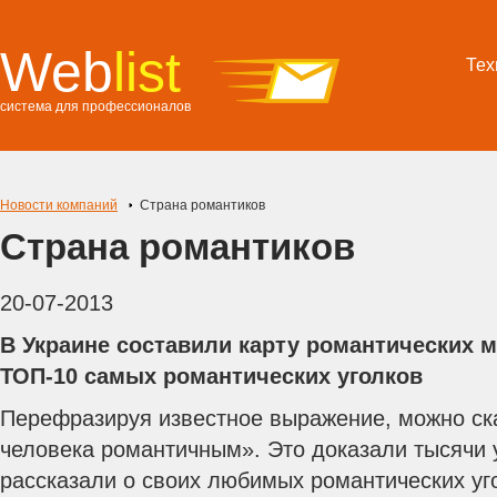
Web
list
Тех
система для профессионалов
Новости компаний
Страна романтиков
Страна романтиков
20-07-2013
В Украине составили карту романтических 
ТОП-10 самых романтических уголков
Перефразируя известное выражение, можно ска
человека романтичным». Это доказали тысячи 
рассказали о своих любимых романтических уг