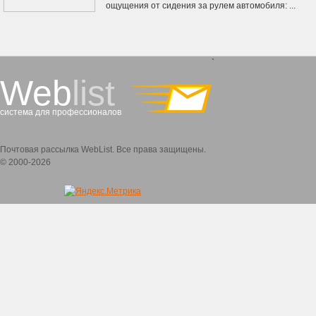
ощущения от сидения за рулем автомобиля: ...
`
Web
list
система для профессионалов
Почтовая рассылка WebList. Все права защищены.
© 2000-2026