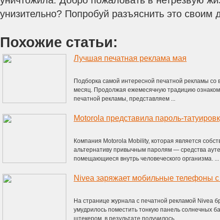
уничтожила. Добро пожаловать в нетрезвую жи
унизительно? Попробуй разъяснить это своим д
Похожие статьи:
Лучшая печатная реклама мая
Подборка самой интересной печатной рекламы со
месяц. Продолжая ежемесячную традицию ознакомл
печатной рекламы, представляем ...
Motorola представила пароль-татуировк
Компания Motorola Mobility, которая является собс
альтернативу привычным паролям — средства аут
помещающиеся внутрь человеческого организма. ...
Nivea заряжает мобильные телефоны 
На странице журнала с печатной рекламой Nivea бра
умудрилось поместить тонкую панель солнечных б
штекером, в результате получилось ...