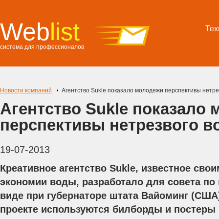
Web
list
Тех
система для профессионалов
Новости компаний
Агентство Sukle показало молодежи перспективы нетр
Агентство Sukle показало
перспективы нетрезвого в
19-07-2013
Креативное агентство Sukle, известное сво
экономии воды, разработало для совета по
виде при губернаторе штата Вайоминг (США
проекте используются билборды и постеры 