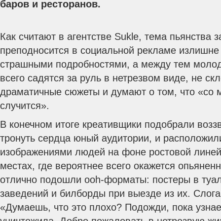
баров и ресторанов.
Как считают в агентстве Sukle, тема пьянства 
преподносится в социальной рекламе излишне
страшными подробностями, а между тем моло
всего садятся за руль в нетрезвом виде, не ск
драматичные сюжеты и думают о том, что «со м
случится».
В конечном итоге креативщики подобрали возз
тронуть сердца юный аудитории, и расположил
изображениями людей на фоне ростовой линейк
местах, где вероятнее всего окажется опьянен
отлично подошли ooh-форматы: постеры в туа
заведений и билборды при выезде из их. Слог
«Думаешь, что это плохо? Подожди, пока узнае