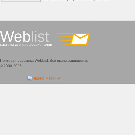
`
Web
list
система для профессионалов
Почтовая рассылка WebList. Все права защищены.
© 2000-2026