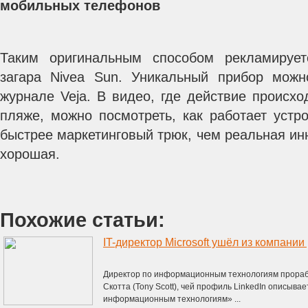
мобильных телефонов
Таким оригинальным способом рекламируе
загара Nivea Sun. Уникальный прибор можн
журнале Veja. В видео, где действие происх
пляже, можно посмотреть, как работает устро
быстрее маркетинговый трюк, чем реальная ин
хорошая.
Похожие статьи:
IT-директор Microsoft ушёл из компани
Директор по информационным технологиям прорабо
Скотта (Tony Scott), чей профиль LinkedIn описыва
информационным технологиям» ...