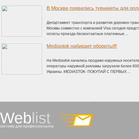
Департамент транспорта и развития дорожно-тран
Москвы совместно с компанией Visa сегодня предс
оплаты проезда бесконтактные платежные ...
Mediastok набирает обороты!!!
На Mediastok начались продажи наружных носителе
операторы наружной рекламы загрузили более 600
Украины. MEDIASTOK- ПОКУПАЙ С ПЕРВЫХ ...
`
Web
list
система для профессионалов