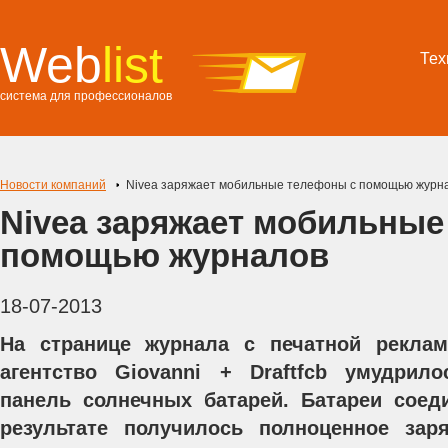
Web
list
Тех
система для профессионалов
Новости компаний
Nivea заряжает мобильные телефоны с помощью журн
Nivea заряжает мобильные
помощью журналов
18-07-2013
На странице журнала с печатной реклам
агентство Giovanni + Draftfcb умудрил
панель солнечных батарей. Батареи соед
результате получилось полноценное зар