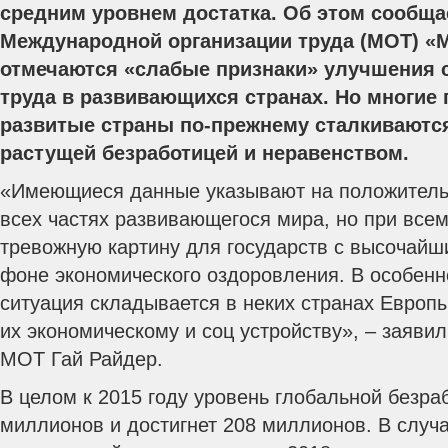
средним уровнем достатка. Об этом сообща
Международной организации труда (МОТ) «М
отмечаются «слабые признаки» улучшения 
труда в развивающихся странах. Но многи
развитые страны по-прежнему сталкиваются
растущей безработицей и неравенством.
«Имеющиеся данные указывают на положитель
всех частях развивающегося мира, но при все
тревожную картину для государств с высочай
фоне экономического оздоровления. В особенн
ситуация складывается в неких странах Европы
их экономическому и соц устройству», – заяви
МОТ Гай Райдер.
В целом к 2015 году уровень глобальной безра
миллионов и достигнет 208 миллионов. В случ