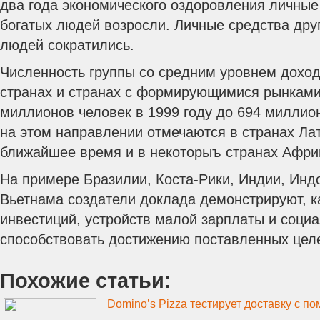
два года экономического оздоровления личны
богатых людей возросли. Личные средства дру
людей сократились.
Численность группы со средним уровнем дохо
странах и странах с формирующимися рынками
миллионов человек в 1999 году до 694 миллион
на этом направлении отмечаются в странах Лат
ближайшее время и в некоторыъ странах Африк
На примере Бразилии, Коста-Рики, Индии, Индо
Вьетнама создатели доклада демонстрируют, к
инвестиций, устройств малой зарплаты и соци
способствовать достижению поставленных целе
Похожие статьи:
Domino’s Pizza тестирует доставку с 