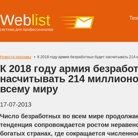
Web
list
Тех
система для профессионалов
Новости рекламы
К 2018 году армия безработных будет насчитывать 214 
К 2018 году армия безрабо
насчитывать 214 миллионо
всему миру
17-07-2013
Число безработных во всем мире продолжае
тенденция сопровождается ростом неравенс
богатых странах, где сокращается численно