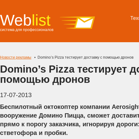
Web
list
Тех
система для профессионалов
Новости рекламы
Domino’s Pizza тестирует доставку с помощью дронов
Domino’s Pizza тестирует д
помощью дронов
17-07-2013
Беспилотный октокоптер компании Aerosight
вооружение Домино Пицца, сможет достави
прямо к порогу заказчика, игнорируя дороги
стветофора и пробки.