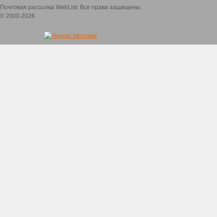
Почтовая рассылка WebList. Все права защищены.
© 2000-2026