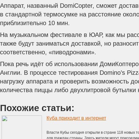
Аппарат, названный DomiCopter, сможет доста
в стандартной термосумке на расстояние около 
приблизительно 10 мин.
На музыкальном фестивале в ЮАР, как мы рас
также будут заниматься доставкой, но разносит
соответственно, «пиводронами».
Пока речь идёт об использовании ДомиКоптеро
Англии. В процессе тестирования Domino’s Pizz
нагрузку аппарата и проверить возможность до
количества пиццы либо двухлитровой бутылки н
Похожие статьи:
Куба приходит в интернет
Власти Кубы сегодня открыли в стране 118 новых т
для граждан страны. Здесь жители могут присоеди