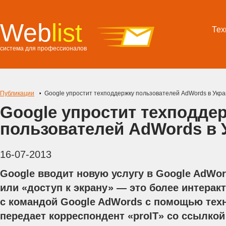
Web
list
Тех
система для профессионалов
Публикации
Google упростит техподдержку пользователей AdWords в Укр
Google упростит техподде
пользователей AdWords в 
16-07-2013
Google вводит новую услугу в Google AdWo
или «доступ к экрану» — это более интера
с командой Google AdWords с помощью техн
передает корреспондент «proIT» со ссылкой