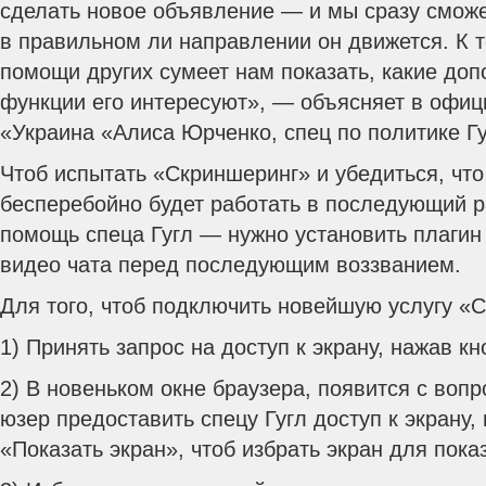
сделать новое объявление — и мы сразу сможе
в правильном ли направлении он движется. К 
помощи других сумеет нам показать, какие до
функции его интересуют», — объясняет в офиц
«Украина «Алиса Юрченко, спец по политике Г
Чтоб испытать «Скриншеринг» и убедиться, что
бесперебойно будет работать в последующий р
помощь спеца Гугл — нужно установить плагин 
видео чата перед последующим воззванием.
Для того, чтоб подключить новейшую услугу «
1) Принять запрос на доступ к экрану, нажав к
2) В новеньком окне браузера, появится с вопр
юзер предоставить спецу Гугл доступ к экрану,
«Показать экран», чтоб избрать экран для пока