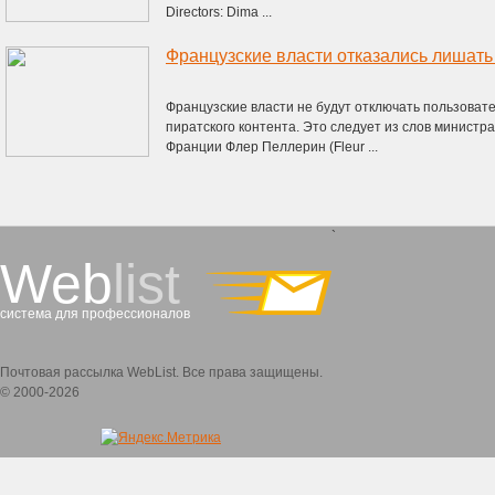
Directors: Dima ...
Французские власти не будут отключать пользовате
пиратского контента. Это следует из слов минист
Франции Флер Пеллерин (Fleur ...
`
Web
list
система для профессионалов
Почтовая рассылка WebList. Все права защищены.
© 2000-2026