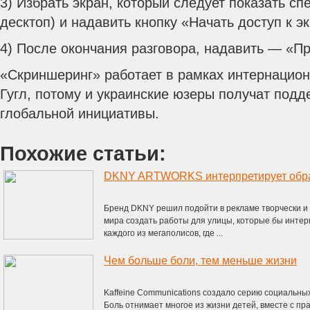
3) Избрать экран, который следует показать сп
десктоп) и надавить кнопку «Начать доступ к э
4) После окончания разговора, надавить — «Пр
«Скриншеринг» работает в рамках интернацио
Гугл, потому и украинские юзеры получат подд
глобальной инициативы.
Похожие статьи:
Бренд DKNY решил подойти в рекламе творчески и 
мира создать работы для улицы, которые бы интер
каждого из мегаполисов, где ...
Чем больше боли, тем меньше жизни
Kaffeine Communications создало серию социальн
Боль отнимает многое из жизни детей, вместе с пр