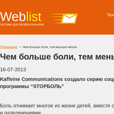
Web
list
Тех
система для профессионалов
Публикации
Чем больше боли, тем меньше жизни
Чем больше боли, тем мен
16-07-2013
Kaffeine Communications создало серию со
программы “STOPБОЛЬ”
Боль отнимает многое из жизни детей, вместе 
и развлечениями.