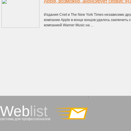
Apple, возможно, анонсирует сервис iR
Издания Cnet и The New York Times независимо друг
компании Apple в конце концов удалось заключить
компанией Warner Music на ...
`
Web
list
система для профессионалов