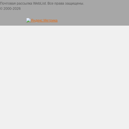
Почтовая рассылка WebList. Все права защищены.
© 2000-2026