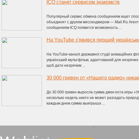
ICQ станет сервисом знакомств
Популярный сервис обмена сообщениям ищет спосо
объединят с другим мессенджером — Mail.Ru Аген
сообщениям ICQ появится возможность ...
На YouTube-каналі державної студії анімаційних фі
український мультфільм, адаптований для незрячих
щоб дати незрячим ...
30 000 гривен от «Нашего радио» никак
До 30 000 гривен выросла сумма джек-пота игры «У
несколько недель никто не может разгадать природ
каждым днем сумма выигрыша ...
`