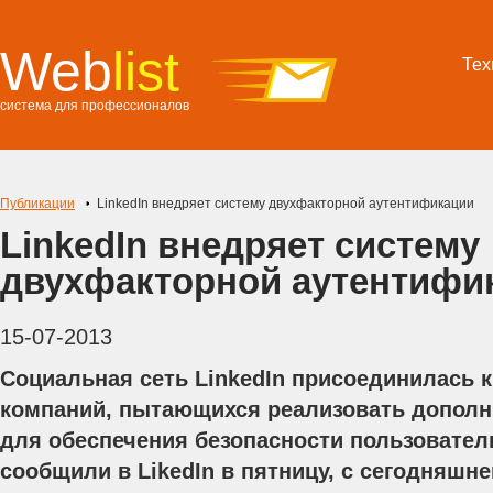
Web
list
Тех
система для профессионалов
Публикации
LinkedIn внедряет систему двухфакторной аутентификации
LinkedIn внедряет систему
двухфакторной аутентифи
15-07-2013
Социальная сеть LinkedIn присоединилась к
компаний, пытающихся реализовать допол
для обеспечения безопасности пользователь
сообщили в LikedIn в пятницу, с сегодняшне