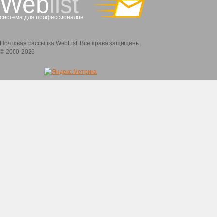
Web
list
система для профессионалов
Почтовая рассылка WebList. Все права защищены.
© 2000-2026