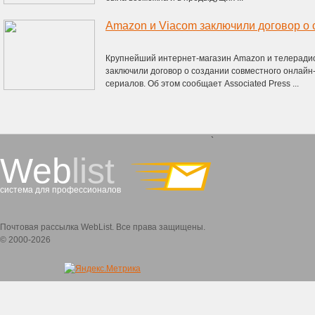
Крупнейший интернет-магазин Amazon и телеради
заключили договор о создании совместного онлайн
сериалов. Об этом сообщает Associated Press ...
`
Web
list
система для профессионалов
Почтовая рассылка WebList. Все права защищены.
© 2000-2026