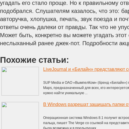
угадать его стало проще. Но к правильному отв
подобрался. Слушателям казалось, что это: ба
авторучка, хлопушка, печать, звук поезда и поч
ответы очень далеки от правды. Так что не уп
Может быть, конкретно вы можете угадать этот
неслыханный ранее джек-пот. Подробности акц
Похожие статьи:
SUP Media и ОАО «ВымпелКом» (бренд «Билайн») п
Maps, предназначенный для всех, кто интересуется
нужно найти уникальную ...
В Windows разрешат защищать папки о
Операционная система Windows 8.1 получит встро
пальца, пишет The Verge со ссылкой на представите
была возможна и в предыдущих ...