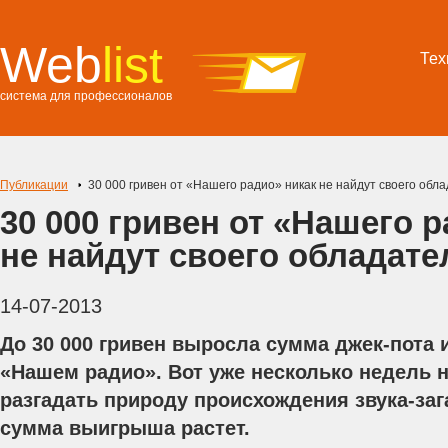
Web
list
Тех
система для профессионалов
Публикации
30 000 гривен от «Нашего радио» никак не найдут своего обл
30 000 гривен от «Нашего 
не найдут своего обладате
14-07-2013
До 30 000 гривен выросла сумма джек-пота и
«Нашем радио». Вот уже несколько недель н
разгадать природу происхождения звука-заг
сумма выигрыша растет.