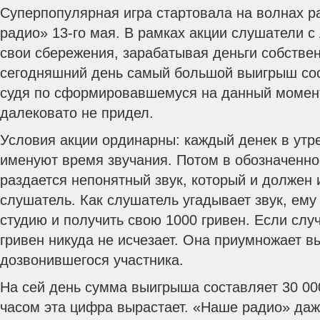
Суперпопулярная игра стартовала на волнах 
радио» 13-го мая. В рамках акции слушатели с
свои сбережения, зарабатывая деньги собстве
сегодняшний день самый большой выигрыш сос
судя по сформировавшемуся на данный момент
далековато не придел.
Условия акции ординарны: каждый денек в ут
именуют время звучания. Потом в обозначенн
раздается непонятный звук, который и должен
слушатель. Как слушатель угадывает звук, ему
студию и получить свою 1000 гривен.
Если слу
гривен никуда не исчезает. Она приумножает 
дозвонившегося участника.
На сей день сумма выигрыша составляет 30 00
часом эта цифра вырастает. «Наше радио» даж