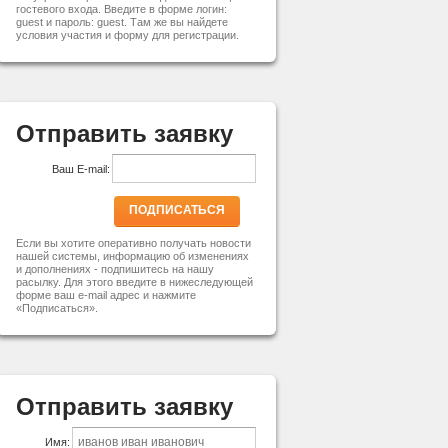
гостевого входа. Введите в форме логин:
guest и пароль: guest. Там же вы найдете
условия участия и форму для регистрации.
Отправить заявку
Ваш E-mail:
ПОДПИСАТЬСЯ
Если вы хотите оперативно получать новости
нашей системы, информацию об изменениях
и дополнениях - подпишитесь на нашу
расылку. Для этого введите в нижеследующей
форме ваш e-mail адрес и нажмите
«Подписаться».
Отправить заявку
Имя: