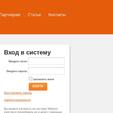
Партнерам
Статьи
Контакты
Вход в систему
Введите логин:
Введите пароль:
запомнить меня
ВОЙТИ
Восстановить пароль
Зарегистрироваться
Вы можете взглянуть на систему WebList
изнутри и попробовать ее в деле с помощью