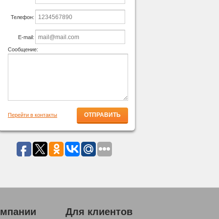
Телефон:
E-mail:
Сообщение:
Перейти в контакты
омпании
Для клиентов