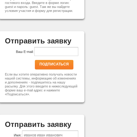
гостевого входа. Введите в форме логин:
guest и пароль: guest. Там же вы найдете
условия участия и форму для регистрации.
Отправить заявку
Ваш E-mail:
ПОДПИСАТЬСЯ
Если вы хотите оперативно получать новости
нашей системы, информацию об изменениях
и дополнениях - подпишитесь на нашу
расылку. Для этого введите в нижеследующей
форме ваш e-mail адрес и нажмите
«Подписаться».
Отправить заявку
Имя: