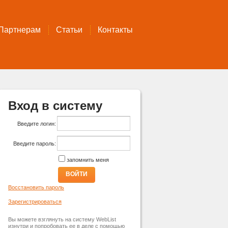
Партнерам
Статьи
Контакты
Вход в систему
Введите логин:
Введите пароль:
запомнить меня
ВОЙТИ
Восстановить пароль
Зарегистрироваться
Вы можете взглянуть на систему WebList
изнутри и попробовать ее в деле с помощью