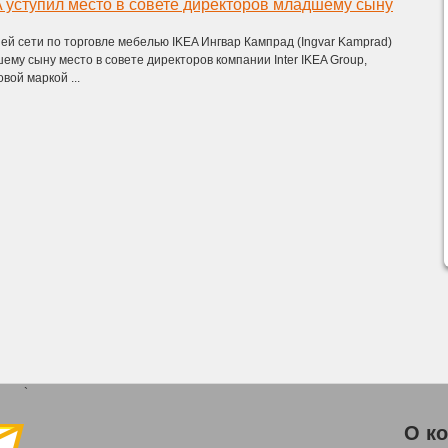
 уступил место в совете директоров младшему сыну
й сети по торговле мебелью IKEA Ингвар Кампрад (Ingvar Kamprad)
ему сыну место в совете директоров компании Inter IKEA Group,
вой маркой ...
`
О к