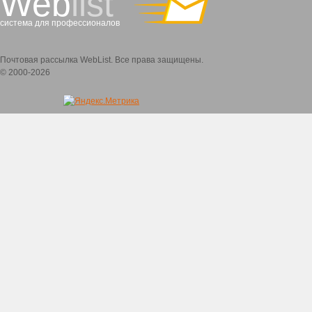
Web
list
система для профессионалов
Почтовая рассылка WebList. Все права защищены.
© 2000-2026