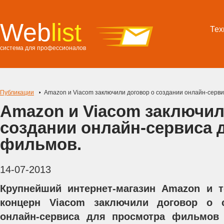
Web
list
Тех
система для профессионалов
Публикации
Amazon и Viacom заключили договор о создании онлайн-серв
Amazon и Viacom заключил
создании онлайн-сервиса 
фильмов.
14-07-2013
Крупнейший интернет-магазин Amazon и 
концерн Viacom заключили договор о с
онлайн-сервиса для просмотра фильмов