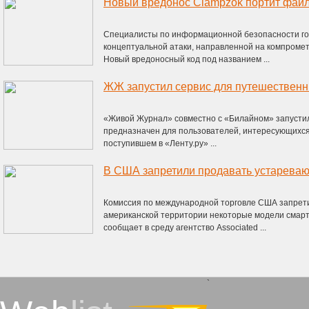
Новый вредонос Clampzok портит фай
Специалисты по информационной безопасности го
концептуальной атаки, направленной на компроме
Новый вредоносный код под названием ...
ЖЖ запустил сервис для путешественн
«Живой Журнал» совместно с «Билайном» запустил 
предназначен для пользователей, интересующихся
поступившем в «Ленту.ру» ...
В США запретили продавать устареваю
Комиссия по международной торговле США запрети
американской территории некоторые модели смарт
сообщает в среду агентство Associated ...
`