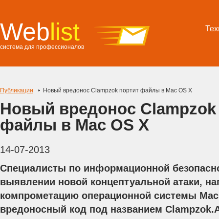
Web
list
Тех
система для профессионалов
Публикации
Новый вредонос Clampzok портит файлы в Mac OS X
Новый вредонос Clampzok
файлы в Mac OS X
14-07-2013
Специалисты по информационной безопасно
выявлении новой концептуальной атаки, на
компрометацию операционной системы Mac
вредоносный код под названием Clampzok.A