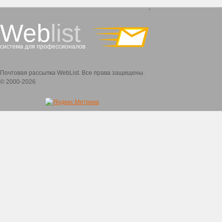
`
Web
list
система для профессионалов
Почтовая рассылка WebList. Все права защищены.
© 2000-2026