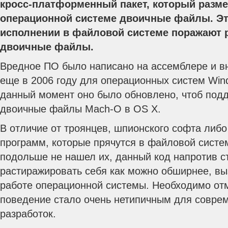
кросс-платформенный пакет, который разм
операционной системе двоичные файлы. Э
исполнении в файловой системе поражают
двоичные файлы.
Вредное ПО было написано на ассемблере и в
еще в 2006 году для операционных систем Wind
данный момент оно было обновлено, чтоб под
двоичные файлы Mach-O в OS X.
В отличие от троянцев, шпионского софта либ
программ, которые прячутся в файловой систем
подольше не нашел их, данный код напротив с
растиражировать себя как можно обширнее, в
работе операционной системы. Необходимо отм
поведение стало очень нетипичным для совре
разработок.