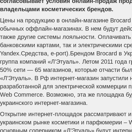
согласовывает условия онлайн-продаж прод
владельцами косметических брендов.
Цены на продукцию в онлайн-магазине Brocard 
обычных оффлайн-магазинах.
В нем будут дейс
также другие системы лояльности. Оплачивать 
банковскими картами, так и электрическими с
Yandex.Средства, e-port).Брендом Brocard в Ук
группа компаний «Л’Этуаль». Летом 2011 года 
50% сети — 65 магазинов, которые отчасти бы
«Л’Этуаль». В Рф интернет-магазин запустили 
разработанной для электрической коммерции 
Web Commerce. Возможно, эта же площадка бу
украинского интернет-магазина.
Открытие интернет-площадок рассматривают и 
украинском рынке косметики и парфюмерии – W
основным соперником «Л’Этуаль» будут интерн