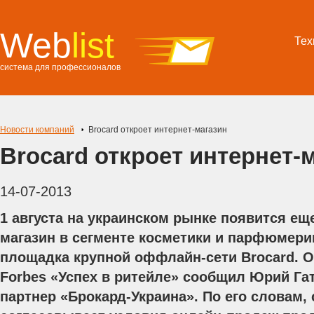
Web
list
Тех
система для профессионалов
Новости компаний
Brocard откроет интернет-магазин
Brocard откроет интернет-
14-07-2013
1 августа на украинском рынке появится ещ
магазин в сегменте косметики и парфюмер
площадка крупной оффлайн-сети Brocard. 
Forbes «Успех в ритейле» сообщил Юрий Га
партнер «Брокард-Украина». По его словам,