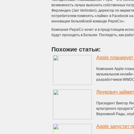
возможность лучше выяснить собственных потр
Ферлинден (Jan Verlinden), директор по маркет
потребителям поменять «лайки» в Facebook на
инновации бельгийской команде PepsiCo».
Компания PepsiCo хочет и в предстоящем испо
будут проходить в Бельгии. Поглядеть, как раб
Похожие статьи:
Компания Apple плани
музыкальном онлайн-с
разработчиков WWDC в
Президент Виктор Ян
культурного продукта
Верховной Рады, опуб
Apple запустит 