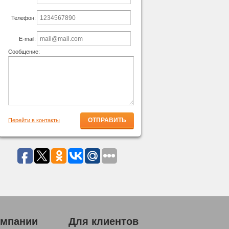
Телефон:
E-mail:
Сообщение:
Перейти в контакты
омпании
Для клиентов