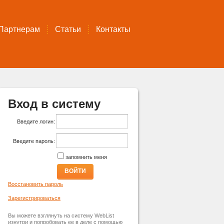
Партнерам
Статьи
Контакты
Вход в систему
Введите логин:
Введите пароль:
запомнить меня
ВОЙТИ
Восстановить пароль
Зарегистрироваться
Вы можете взглянуть на систему WebList
изнутри и попробовать ее в деле с помощью