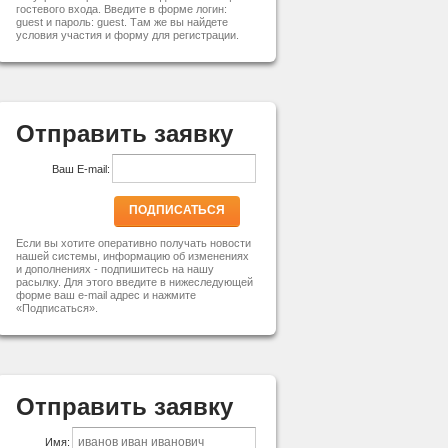
гостевого входа. Введите в форме логин:
guest и пароль: guest. Там же вы найдете
условия участия и форму для регистрации.
Отправить заявку
Ваш E-mail:
ПОДПИСАТЬСЯ
Если вы хотите оперативно получать новости
нашей системы, информацию об изменениях
и дополнениях - подпишитесь на нашу
расылку. Для этого введите в нижеследующей
форме ваш e-mail адрес и нажмите
«Подписаться».
Отправить заявку
Имя: