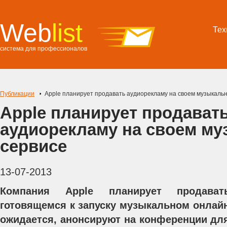
Web
list
Тех
система для профессионалов
Публикации
Apple планирует продавать аудиорекламу на своем музыкаль
Apple планирует продават
аудиорекламу на своем м
сервисе
13-07-2013
Компания Apple планирует продава
готовящемся к запуску музыкальном онлайн
ожидается, анонсируют на конференции д