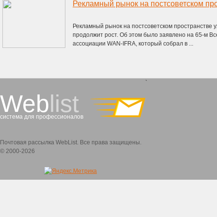
Рекламный рынок на постсоветском пространстве 
продолжит рост. Об этом было заявлено на 65-м В
ассоциации WAN-IFRA, который собрал в ...
`
Web
list
система для профессионалов
Почтовая рассылка WebList. Все права защищены.
© 2000-2026