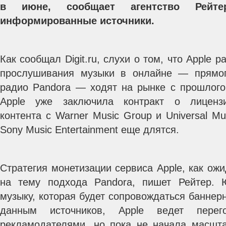
в июне, сообщает агентство Рей
информированные источники.
Как сообщал Digit.ru, слухи о том, что Apple 
прослушивания музыки в онлайне — прямого
радио Pandora — ходят на рынке с прошлого
Apple уже заключила контракт о лицензи
контента с Warner Music Group и Universal Mu
Sony Music Entertainment еще длятся.
Стратегия монетизации сервиса Apple, как ожи
на тему подхода Pandora, пишет Рейтер.
музыку, которая будет сопровождаться баннер
данным источников, Apple ведет пере
рекламодателями, но пока не начала масшт