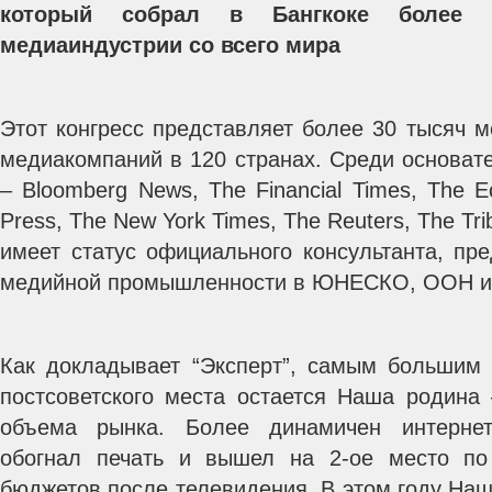
который собрал в Бангкоке более 1
медиаиндустрии со всего мира
Этот конгресс представляет более 30 тысяч 
медиакомпаний в 120 странах. Среди основат
– Bloomberg News, The Financial Times, The E
Press, The New York Times, The Reuters, The Tri
имеет статус официального консультанта, пр
медийной промышленности в ЮНЕСКО, ООН и 
Как докладывает “Эксперт”, самым большим
постсоветского места остается Наша родина
объема рынка. Более динамичен интернет
обогнал печать и вышел на 2-ое место по
бюджетов после телевидения. В этом году На