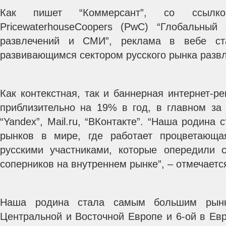
Как пишет “Коммерсант”, со ссылк
PricewaterhouseCoopers (PwC) “Глобальный
развлечений и СМИ”, реклама в вебе с
развивающимся сектором русского рынка разв
Как контекстная, так и баннерная интернет-р
приблизительно на 19% в год, в главном за 
“Yandex”, Mail.ru, “ВКонтакте”. “Наша родина
рынков в мире, где работает процветающа
русскими участниками, которые опередили 
соперников на внутреннем рынке”, – отмечается
Наша родина стала самым большим рынк
Центральной и Восточной Европе и 6-ой в Ев