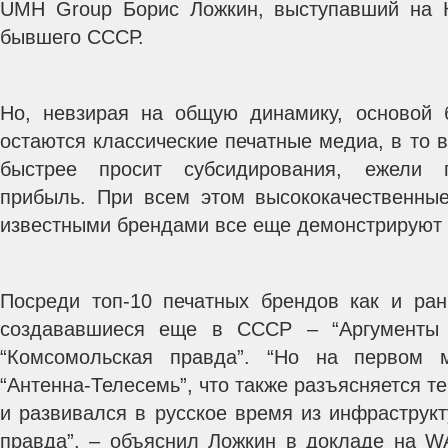
UMH Group Борис Ложкин, выступавший на К
бывшего СССР.
Но, невзирая на общую динамику, основой 
остаются классические печатные медиа, в то в
быстрее просит субсидирования, ежели п
прибыль. При всем этом высококачественны
известными брендами все еще демонстрируют 
Посреди топ-10 печатных брендов как и ра
создававшиеся еще в СССР – “Аргументы 
“Комсомольская правда”. “Но на первом м
“Антенна-Телесемь”, что также разъясняется те
и развивался в русское время из инфраструк
правда”, – объяснил Ложкин в докладе на W