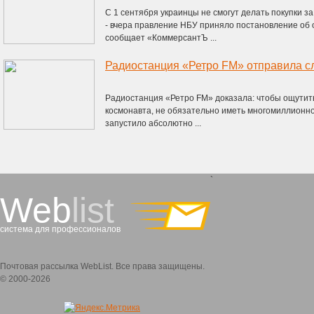
С 1 сентября украинцы не смогут делать покупки з
- вчера правление НБУ приняло постановление об 
сообщает «КоммерсантЪ ...
Радиостанция «Ретро FM» доказала: чтобы ощутить
космонавта, не обязательно иметь многомиллионно
запустило абсолютно ...
`
Web
list
система для профессионалов
Почтовая рассылка WebList. Все права защищены.
© 2000-2026