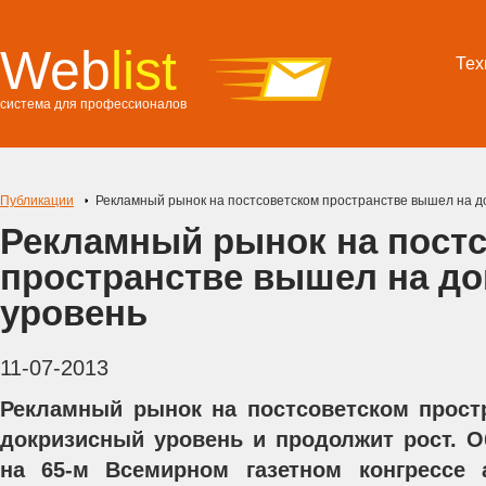
Web
list
Тех
система для профессионалов
Публикации
Рекламный рынок на постсоветском пространстве вышел на д
Рекламный рынок на пост
пространстве вышел на д
уровень
11-07-2013
Рекламный рынок на постсоветском прост
докризисный уровень и продолжит рост. 
на 65-м Всемирном газетном конгрессе 