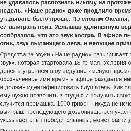
не удавалось распознать никому на протяж
недель. «Наше радио» даже продлило время
угадывать было проще. По словам Оксаны, 
ей выиграть приз.
Услышав удлиненную вер
сообразила, что это звук костра. В эфире он
огнь, звук пылающего леса, и ведущие приз
Средства за звуки «Наше радио» разыгрывает 
звук», которая стартовала 13-го мая. Условия
денек в утреннем шоу ведущие именуют время 
обозначенное ими время в эфире раздается не
и должен идентифицировать слушатель. Как сл
ему нужно позвонить в студию и получить свою
случится промашка, 1000 гривен никуда не исч
выигрыш последующего дозвонившегося участни
указывает опыт победительницы, может расти 