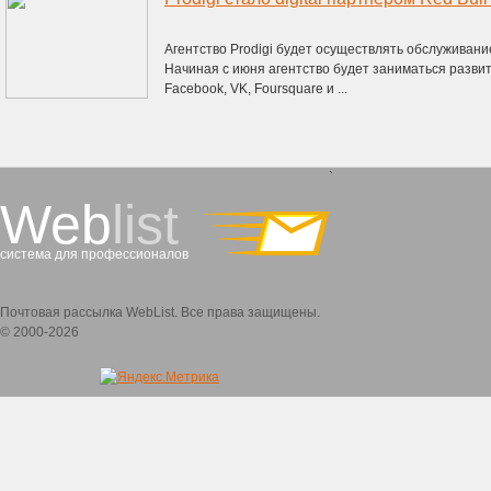
Агентство Prodigi будет осуществлять обслуживани
Начиная с июня агентство будет заниматься развит
Facebook, VK, Foursquare и ...
`
Web
list
система для профессионалов
Почтовая рассылка WebList. Все права защищены.
© 2000-2026