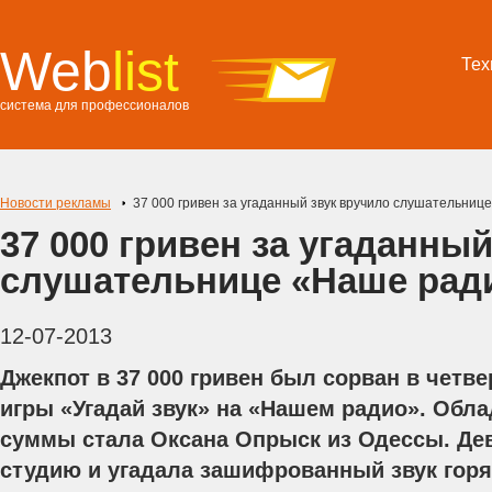
Web
list
Тех
система для профессионалов
Новости рекламы
37 000 гривен за угаданный звук вручило слушательниц
37 000 гривен за угаданны
слушательнице «Наше рад
12-07-2013
Джекпот в 37 000 гривен был сорван в четве
игры «Угадай звук» на «Нашем радио». Обл
суммы стала Оксана Опрыск из Одессы. Де
студию и угадала зашифрованный звук горящ