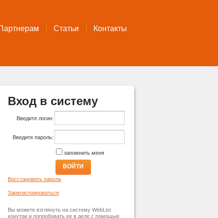
Партнерам
Статьи
Контакты
Вход в систему
Введите логин:
Введите пароль:
запомнить меня
ВОЙТИ
Восстановить пароль
Зарегистрироваться
Вы можете взглянуть на систему WebList
изнутри и попробовать ее в деле с помощью