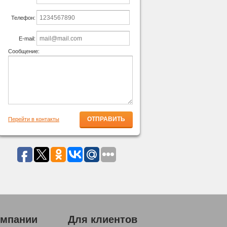
Телефон:
E-mail:
Сообщение:
Перейти в контакты
омпании
Для клиентов