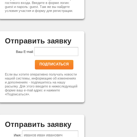
гостевого входа. Введите в форме логин:
guest и пароль: guest. Там же вы найдете
условия участия и форму для регистрации.
Отправить заявку
Ваш E-mail:
ПОДПИСАТЬСЯ
Если вы хотите оперативно получать новости
нашей системы, информацию об изменениях
и дополнениях - подпишитесь на нашу
расылку. Для этого введите в нижеследующей
форме ваш e-mail адрес и нажмите
«Подписаться».
Отправить заявку
Имя: