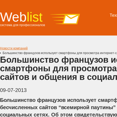
Web
list
Тех
система для профессионалов
Новости компаний
Большинство французов использует смартфоны для просмотра интернет-с
Большинство французов и
смартфоны для просмотра 
сайтов и общения в социа
09-07-2013
Большинство французов использует смарт
бесчисленных сайтов “всемирной паутины”
социальных сетях. Об этом свидетельствую