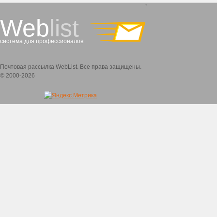
`
Web
list
система для профессионалов
Почтовая рассылка WebList. Все права защищены.
© 2000-2026