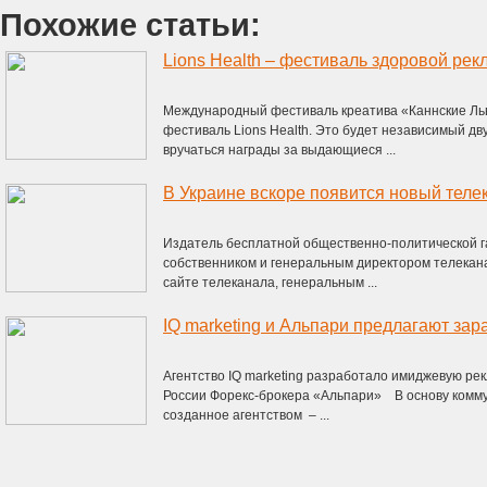
Похожие статьи:
Международный фестиваль креатива «Каннские Льв
фестиваль Lions Health. Это будет независимый дв
вручаться награды за выдающиеся ...
В Украине вскоре появится новый теле
Издатель бесплатной общественно-политической га
собственником и генеральным директором телекана
сайте телеканала, генеральным ...
IQ marketing и Альпари предлагают зар
Агентство IQ marketing разработало имиджевую ре
России Форекс-брокера «Альпари» В основу комму
созданное агентством – ...