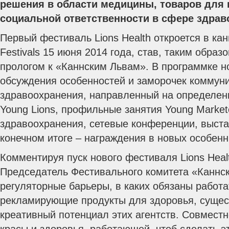
решения в области медицины, товаров для 
социальной ответственности в сфере здрав
Первый фестиваль Lions Health откроется в кан
Festivals 15 июня 2014 года, став, таким обра
прологом к «Каннским Львам».
В программке н
обсуждения особенностей и заморочек коммун
здравоохранения, направленный на определен
Young Lions, профильные занятия Young Market
здравоохранения, сетевые конференции, выстав
конечном итоге – награждения в новых особен
Комментируя пуск нового фестиваля Lions Heal
Председатель Фестивального комитета «Каннск
регуляторные барьеры, в каких обязаны работа
рекламирующие продукты для здоровья, сущес
креативный потенциал этих агентств. Совмес