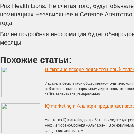
Prix Health Lions. Не считая того, будут объяв
номинациях Независящее и Сетевое Агентство 
года.
Более подробная информация будет обнародо
месяцы.
Похожие статьи:
В Украине вскоре появится новый теле
Издатель бесплатной общественно-политической га
собственником и генеральным директором телекана
сайте телеканала, генеральным ...
IQ marketing и Альпари предлагают зар
Агентство IQ marketing разработало имиджевую ре
России Форекс-брокера «Альпари» В основу комму
созданное агентством – ...