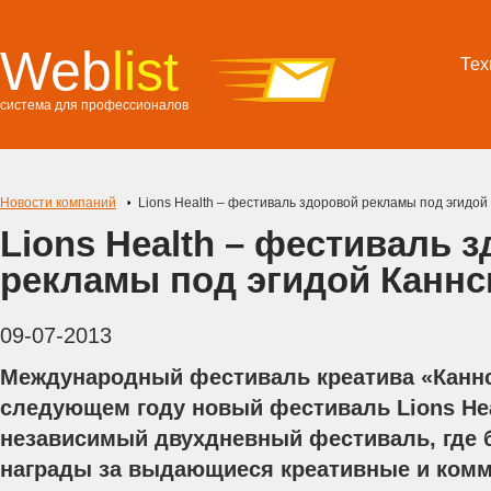
Web
list
Тех
система для профессионалов
Новости компаний
Lions Health – фестиваль здоровой рекламы под эгидой
Lions Health – фестиваль 
рекламы под эгидой Каннс
09-07-2013
Международный фестиваль креатива «Каннс
следующем году новый фестиваль Lions Hea
независимый двухдневный фестиваль, где 
награды за выдающиеся креативные и ком