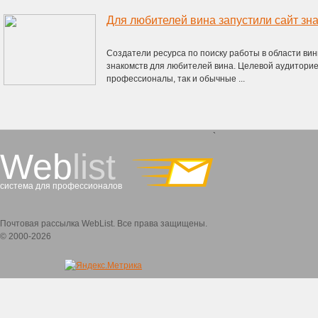
Для любителей вина запустили сайт зн
Создатели ресурса по поиску работы в области ви
знакомств для любителей вина. Целевой аудиторией
профессионалы, так и обычные ...
`
Web
list
система для профессионалов
Почтовая рассылка WebList. Все права защищены.
© 2000-2026