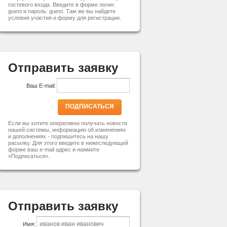
гостевого входа. Введите в форме логин:
guest и пароль: guest. Там же вы найдете
условия участия и форму для регистрации.
Отправить заявку
Ваш E-mail:
ПОДПИСАТЬСЯ
Если вы хотите оперативно получать новости
нашей системы, информацию об изменениях
и дополнениях - подпишитесь на нашу
расылку. Для этого введите в нижеследующей
форме ваш e-mail адрес и нажмите
«Подписаться».
Отправить заявку
Имя: