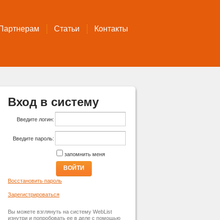
Партнерам
Статьи
Контакты
Вход в систему
Введите логин:
Введите пароль:
запомнить меня
ВОЙТИ
Восстановить пароль
Зарегистрироваться
Вы можете взглянуть на систему WebList
изнутри и попробовать ее в деле с помощью