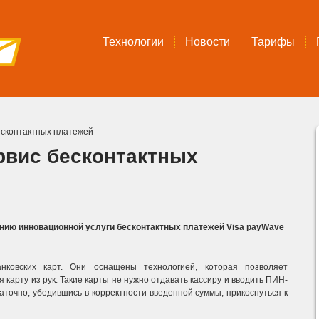
Технологии
Новости
Тарифы
есконтактных платежей
ервис бесконтактных
ию инновационной услуги бесконтактных платежей Visa payWave
ковских карт. Они оснащены технологией, которая позволяет
карту из рук. Такие карты не нужно отдавать кассиру и вводить ПИН-
аточно, убедившись в корректности введенной суммы, прикоснуться к