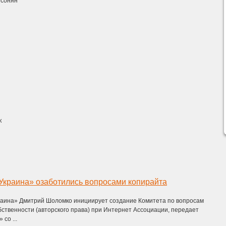
исонян
к
Украина» озаботились вопросами копирайта
раина» Дмитрий Шоломко инициирует создание Комитета по вопросам
ственности (авторского права) при Интернет Ассоциации, передает
со ...