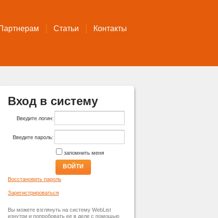
Партнерам
Статьи
Контакты
Вход в систему
Введите логин:
Введите пароль:
запомнить меня
ВОЙТИ
Восстановить пароль
Зарегистрироваться
Вы можете взглянуть на систему WebList
изнутри и попробовать ее в деле с помощью