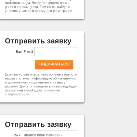
гостевого входа. Введите в форме логин:
guest и пароль: guest. Там же вы найдете
условия участия и форму для регистрации.
Отправить заявку
Ваш E-mail:
ПОДПИСАТЬСЯ
Если вы хотите оперативно получать новости
нашей системы, информацию об изменениях
и дополнениях - подпишитесь на нашу
расылку. Для этого введите в нижеследующей
форме ваш e-mail адрес и нажмите
«Подписаться».
Отправить заявку
Имя: