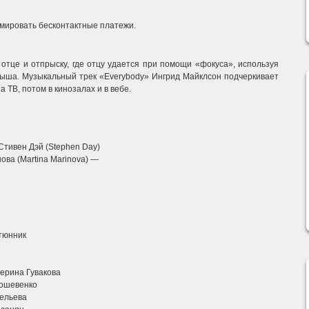
мировать бесконтактные платежи.
 отце и отпрыску, где отцу удается при помощи «фокуса», используя
лыша. Музыкальный трек «Everybody» Ингрид Майклсон подчеркивает
 ТВ, потом в кинозалах и в вебе.
Стивен Дэй (Stephen Day)
ва (Martina Marinova) —
тюнник
терина Гувакова
Кошевенко
ельева