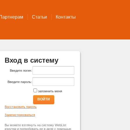
Партнерам
Статьи
Контакты
Вход в систему
Введите логин:
Введите пароль:
запомнить меня
ВОЙТИ
Восстановить пароль
Зарегистрироваться
Вы можете взглянуть на систему WebList
изнутри и попробовать ее в деле с помощью