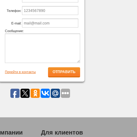
Телефон:
E-mail:
Сообщение:
Перейти в контакты
омпании
Для клиентов