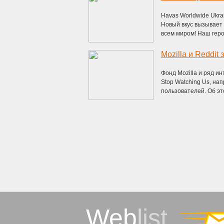
Havas Worldwide Ukra
Новый вкус вызывает
всем миром! Наш герой
Фонд Mozilla и ряд 
Stop Watching Us, на
пользователей. Об эт
Web
list