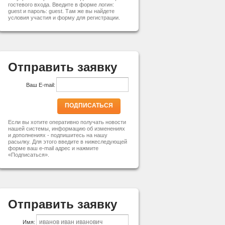
гостевого входа. Введите в форме логин:
guest и пароль: guest. Там же вы найдете
условия участия и форму для регистрации.
Отправить заявку
Ваш E-mail:
ПОДПИСАТЬСЯ
Если вы хотите оперативно получать новости
нашей системы, информацию об изменениях
и дополнениях - подпишитесь на нашу
расылку. Для этого введите в нижеследующей
форме ваш e-mail адрес и нажмите
«Подписаться».
Отправить заявку
Имя: