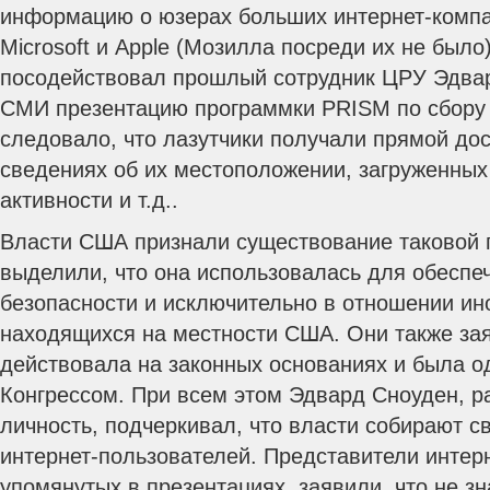
информацию о юзерах больших интернет-компан
Microsoft и Apple (Мозилла посреди их не было
посодействовал прошлый сотрудник ЦРУ Эдва
СМИ презентацию программки PRISM по сбору 
следовало, что лазутчики получали прямой дос
сведениях об их местоположении, загруженных
активности и т.д..
Власти США признали существование таковой 
выделили, что она использовалась для обеспе
безопасности и исключительно в отношении ин
находящихся на местности США. Они также за
действовала на законных основаниях и была о
Конгрессом. При всем этом Эдвард Сноуден, 
личность, подчеркивал, что власти собирают с
интернет-пользователей. Представители интер
упомянутых в презентациях, заявили, что не з