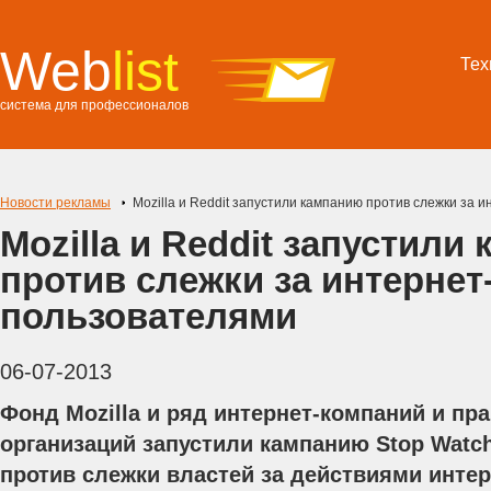
Web
list
Тех
система для профессионалов
Новости рекламы
Mozilla и Reddit запустили кампанию против слежки за 
Mozilla и Reddit запустили
против слежки за интернет
пользователями
06-07-2013
Фонд Mozilla и ряд интернет-компаний и п
организаций запустили кампанию Stop Watc
против слежки властей за действиями интер