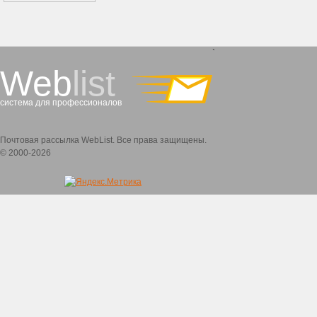
`
Web
list
система для профессионалов
Почтовая рассылка WebList. Все права защищены.
© 2000-2026