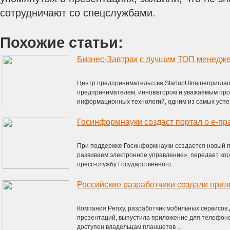
сотрудничают со спецслужбами.
Похожие статьи:
Центр предпринимательства StartupUkraineпригла
предпринимателем, инноватором и уважаемым пр
информационных технологий, одним из самых успеш
Госинформнауки создаст портал о е-пр
При поддержке Госинформнауки создается новый 
развиваем электронное управление», передает кор
пресс-службу Государственного ...
Компания Penxy, разработчик мобильных сервисов
презентаций, выпустила приложение для телефоно
доступен владельцам планшетов ...