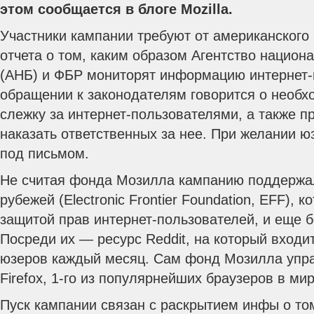
этом сообщается в блоге Mozilla.
Участники кампании требуют от американского 
отчета о том, каким образом Агентство национ
(АНБ) и ФБР мониторят информацию интернет-
обращении к законодателям говорится о необх
слежку за интернет-пользователями, а также п
наказать ответственных за нее.
При желании юз
под письмом.
Не считая фонда Мозилла кампанию поддержа
рубежей (Electronic Frontier Foundation, EFF), 
защитой прав интернет-пользователей, и еще 
Посреди их — ресурс Reddit, на который входи
юзеров каждый месяц. Сам фонд Мозилла упра
Firefox, 1-го из популярнейших браузеров в мир
Пуск кампании связан с раскрытием инфы о то