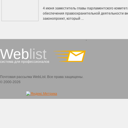
4 июня заместитель главы парламентского комитет
обеспечения правоохранительной деятельности вн
законопроект, который ...
`
Web
list
система для профессионалов
Почтовая рассылка WebList. Все права защищены.
© 2000-2026