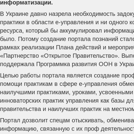
информатизации.
В Украине давно назрела необходимость задо
практики в области е-управления и ни одного 
ресурса, который бы аккумулировал информаци
было.
Потому создание портала познаний стало
рамках реализации Плана действий и меропри
«Партнерство «Открытое Правительство». Вып
поддержала Программка развития ООН в Укра
Целью работы портала является создание про
помощи практикам в сфере е-управления обме
наилучшими практиками, уроками, усвоенными
инноваторских практик управления как базы дл
правительства и наилучших практик на местно
Портал дозволит спецам отыскивать, обменива
информацию, связанную с их проф деятельност