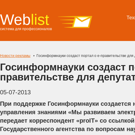
Web
list
Тех
система для профессионалов
Новости рекламы
Госинформнауки создаст портал о е-правительстве для
Госинформнауки создаст по
правительстве для депута
05-07-2013
При поддержке Госинформнауки создается 
управления знаниями «Мы развиваем элект
передает корреспондент «proIT» со ссылкой
Государственного агентства по вопросам на