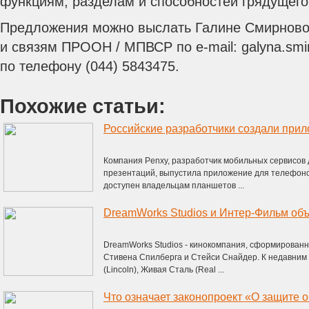
функциям, разделам и способностей грядущего
Предложения можно выслать Галине Смирновой
и связям ПРООН / МПВСР по е-mail: galyna.smi
по телефону (044) 5843475.
Похожие статьи:
Компания Penxy, разработчик мобильных сервисов
презентаций, выпустила приложение для телефоно
доступен владельцам планшетов ...
DreamWorks Studios - кинокомпания, сформированна
Стивена Спилберга и Стейси Снайдер. К недавним 
(Lincoln), Живая Сталь (Real ...
Что означает законопроект «О защите