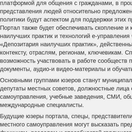
платформой для общения с гражданами, в проц
представления людей относительно предложе
политики будут аспектом для поддержки этих п
Портал также будет обеспечивать скопление и
наилучших практик и технологий е-управления 
«Депозитария наилучших практик», действенн
контексту, отраслям, регионам, ключевикам. С
возможность участвовать в работе сообществ п
документы, аудио-и видео-материалы и обучат
Основными группами юзеров станут муниципа
депутаты местных советов, должностные лица 
самоуправления, учебные заведения, СМИ, общ
международные специалисты.
Будущие юзеры портала, спецы, представители 
местного самоуправления могут высказать пр