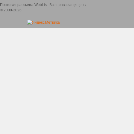
Почтовая рассылка WebList. Все права защищены.
© 2000-2026