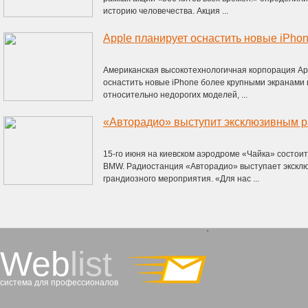
историю человечества. Акция ...
Apple планирует оснастить новые iPho
Американская высокотехнологичная корпорация Ap
оснастить новые iPhone более крупными экранами 
относительно недорогих моделей, ...
15-го июня на киевском аэродроме «Чайка» состо
BMW. Радиостанция «Авторадио» выступает экскл
грандиозного мероприятия. «Для нас ...
`
Web
list
система для профессионалов