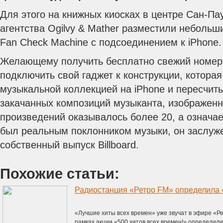
Для этого на книжных киосках в центре Сан-Па
агентства Ogilvy & Mather разместили неболь
Fan Check Machine с подсоединением к iPhone.
Желающему получить бесплатно свежий номер
подключить свой гаджет к конструкции, котора
музыкальной коллекцией на iPhone и пересчит
закачанных композиций музыканта, изображенн
произведений оказывалось более 20, а означае
был реальным поклонником музыки, он заслуж
собственный выпуск Billboard.
Похожие статьи:
Радиостанция «Ретро FM» определила «
«Лучшие хиты всех времен» уже звучат в эфире «Р
рамках акции «500 хитов всех времен!» определил