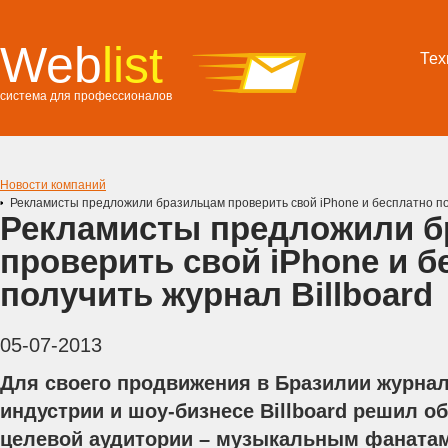
Web
list
Тех
система для профессионалов
Новости компаний
Рекламисты предложили бразильцам проверить свой iPhone и бесплатно пол
Рекламисты предложили б
проверить свой iPhone и б
получить журнал Billboard
05-07-2013
Для своего продвижения в Бразилии журна
индустрии и шоу-бизнесе Billboard решил о
целевой аудитории – музыкальным фанатам