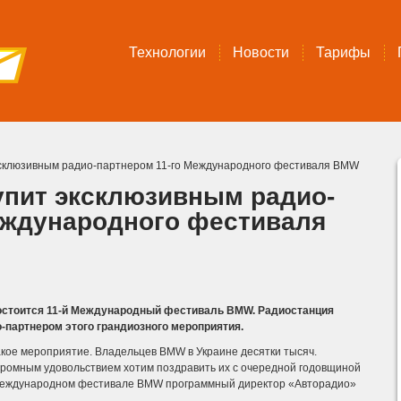
Технологии
Новости
Тарифы
ксклюзивным радио-партнером 11-го Международного фестиваля BMW
упит эксклюзивным радио-
еждународного фестиваля
состоится 11-й Международный фестиваль BMW. Радиостанция
партнером этого грандиозного мероприятия.
акое мероприятие. Владельцев BMW в Украине десятки тысяч.
огромным удовольствием хотим поздравить их с очередной годовщиной
 Международном фестивале BMW программный директор «Авторадио»