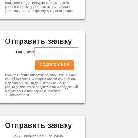
гостевого входа. Введите в форме логин:
guest и пароль: guest. Там же вы найдете
условия участия и форму для регистрации.
Отправить заявку
Ваш E-mail:
ПОДПИСАТЬСЯ
Если вы хотите оперативно получать новости
нашей системы, информацию об изменениях
и дополнениях - подпишитесь на нашу
расылку. Для этого введите в нижеследующей
форме ваш e-mail адрес и нажмите
«Подписаться».
Отправить заявку
Имя: