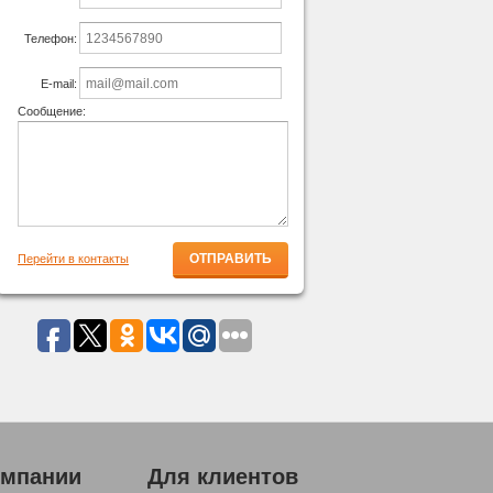
Телефон:
E-mail:
Сообщение:
Перейти в контакты
омпании
Для клиентов