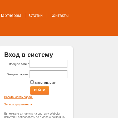
Партнерам
Статьи
Контакты
Вход в систему
Введите логин:
Введите пароль:
запомнить меня
ВОЙТИ
Восстановить пароль
Зарегистрироваться
Вы можете взглянуть на систему WebList
изнутри и попробовать ее в деле с помощью