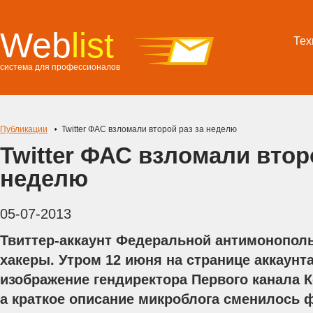
Web
list
Тех
система для профессионалов
Публикации
Twitter ФАС взломали второй раз за неделю
Twitter ФАС взломали втор
неделю
05-07-2013
Твиттер-аккаунт Федеральной антимонопол
хакеры. Утром 12 июня на странице аккаунт
изображение гендиректора Первого канала К
а краткое описание микроблога сменилось 