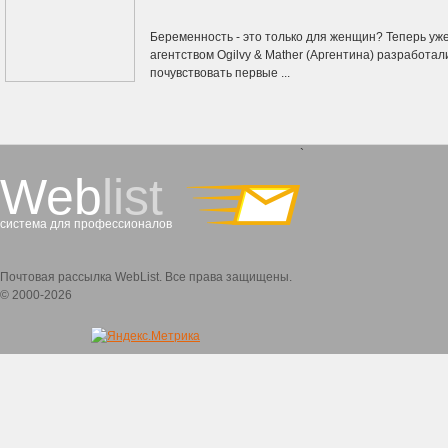
Беременность - это только для женщин? Теперь уже
агентством Ogilvy & Mather (Аргентина) разработа
почувствовать первые ...
`
Web
list
система для профессионалов
Почтовая рассылка WebList. Все права защищены.
© 2000-2026