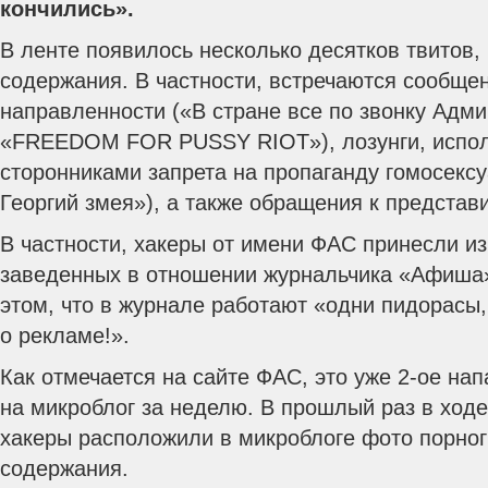
кончились».
В ленте появилось несколько десятков твитов, 
содержания. В частности, встречаются сообще
направленности («В стране все по звонку Адм
«FREEDOM FOR PUSSY RIOT»), лозунги, испо
сторонниками запрета на пропаганду гомосексу
Георгий змея»), а также обращения к предста
В частности, хакеры от имени ФАС принесли из
заведенных в отношении журнальчика «Афиша»
этом, что в журнале работают «одни пидорасы
о рекламе!».
Как отмечается на сайте ФАС, это уже 2-ое н
на микроблог за неделю. В прошлый раз в ход
хакеры расположили в микроблоге фото порно
содержания.