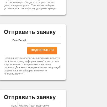
гостевого входа. Введите в форме логин:
guest и пароль: guest. Там же вы найдете
условия участия и форму для регистрации.
Отправить заявку
Ваш E-mail:
ПОДПИСАТЬСЯ
Если вы хотите оперативно получать новости
нашей системы, информацию об изменениях
и дополнениях - подпишитесь на нашу
расылку. Для этого введите в нижеследующей
форме ваш e-mail адрес и нажмите
«Подписаться».
Отправить заявку
Имя: