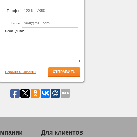
Телефон:
E-mail:
Сообщение:
Перейти в контакты
омпании
Для клиентов