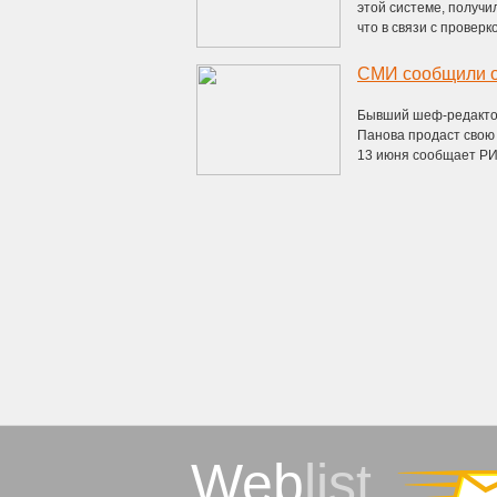
этой системе, получи
что в связи с проверкой
Бывший шеф-редактор
Панова продаст свою
13 июня сообщает РИА
Web
list