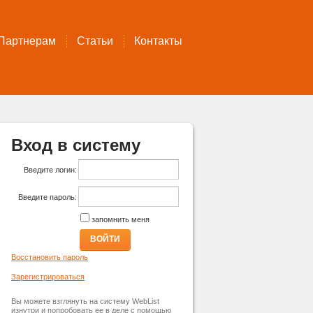
Партнерам
Статьи
Контакты
Вход в систему
Введите логин:
Введите пароль:
запомнить меня
ВОЙТИ
Восстановить пароль
Зарегистрироваться
Вы можете взглянуть на систему WebList
изнутри и попробовать ее в деле с помощью