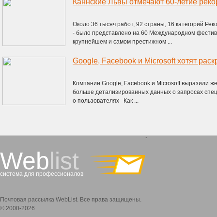
Каннские Львы отмечают 60-летие реко
Около 36 тысяч работ, 92 страны, 16 категорий Реко
- было представлено на 60 Международном фестив
крупнейшем и самом престижном ...
Компании Google, Facebook и Microsoft выразили 
больше детализированных данных о запросах спе
о пользователях Как ...
`
Web
list
система для профессионалов
Почтовая рассылка WebList. Все права защищены.
© 2000-2026