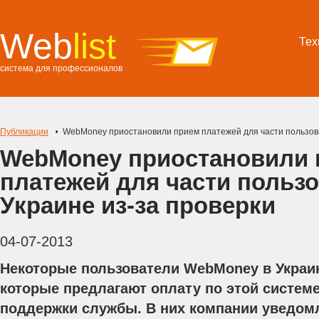
Web
list
Тех
система для профессионалов
Публикации
WebMoney приостановили прием платежей для части пользова
WebMoney приостановили 
платежей для части пользо
Украине из-за проверки
04-07-2013
Некоторые пользователи WebMoney в Украи
которые предлагают оплату по этой системе
поддержки службы. В них компании уведомл