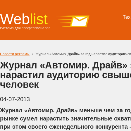
Web
list
Тех
система для профессионалов
Новости рекламы
Журнал «Автомир. Драйв» за год нарастил аудиторию св
Журнал «Автомир. Драйв» 
нарастил аудиторию свыше
человек
04-07-2013
Журнал «Автомир. Драйв» меньше чем за го
рынке сумел нарастить значительные охват
при этом своего еженедельного конкурента 