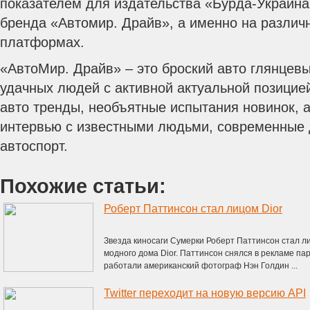
показателем для издательства «Бурда-Украина»
бренда «Автомир. Драйв», а именно на разли
платформах.
«АвтоМир. Драйв» – это броский авто глянцев
удачных людей с активной актуальной позицие
авто тренды, необъятные испытания новинок, а
интервью с известными людьми, современные 
автоспорт.
Похожие статьи:
Роберт Паттинсон стал лицом Dior
Звезда киносаги Сумерки Роберт Паттинсон стал 
модного дома Dior. Паттинсон снялся в рекламе п
работали американский фотограф Нэн Голдин ...
Twitter переходит на новую версию API