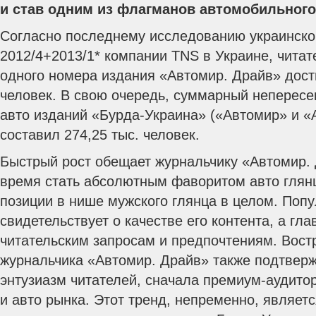
и став одним из флагманов автомобильного
Согласно последнему исследованию украинск
2012/4+2013/1* компании TNS в Украине, читат
одного номера издания «Автомир. Драйв» дости
человек. В свою очередь, суммарный непересе
авто изданий «Бурда-Украина» («Автомир» и «
составил 274,25 тыс. человек.
Быстрый рост обещает журнальчику «Автомир.
время стать абсолютным фаворитом авто глян
позиции в нише мужского глянца в целом. Поп
свидетельствует о качестве его контента, а гл
читательским запросам и предпочтениям. Вост
журнальчика «Автомир. Драйв» также подтвер
энтузиазм читателей, сначала премиум-аудито
и авто рынка. Этот тренд, непременно, являе