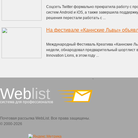
Соцсеть Twitter формально прекратила работу с п
систем Android и iOS, а также завершила поддержку
решения перестали работать с ...
Международный Фестиваль Креатива «Каннские Льв
недели, обнародовал предварительный шортлист в к
Innovation Lions, в этом году ...
`
Web
list
система для профессионалов
Почтовая рассылка WebList. Все права защищены.
© 2000-2026