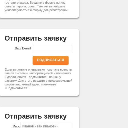
гостевого входа. Введите в форме логин:
guest и пароль: guest. Там же вы найдете
условия участия и форму для регистрации.
Отправить заявку
Ваш E-mail:
ПОДПИСАТЬСЯ
Если вы хотите оперативно получать новости
нашей системы, информацию об изменениях
и дополнениях - подпишитесь на нашу
расылку. Для этого введите в нижеследующей
форме ваш e-mail адрес и нажмите
«Подписаться».
Отправить заявку
Имя: