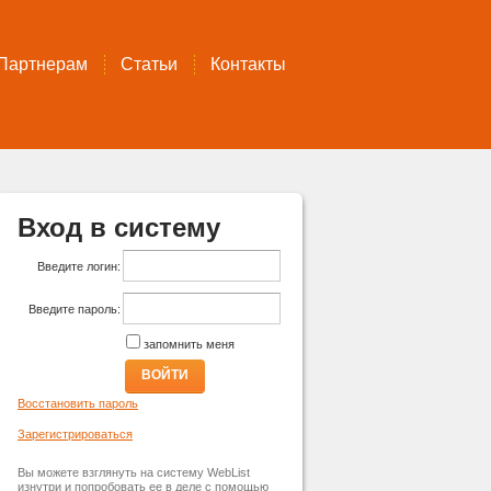
Партнерам
Статьи
Контакты
Вход в систему
Введите логин:
Введите пароль:
запомнить меня
ВОЙТИ
Восстановить пароль
Зарегистрироваться
Вы можете взглянуть на систему WebList
изнутри и попробовать ее в деле с помощью