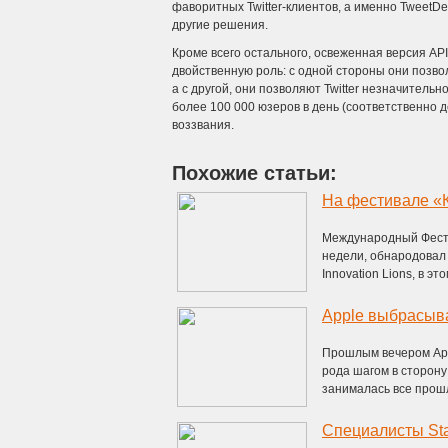
фаворитных Twitter-клиентов, а именно TweetDes
другие решения.
Кроме всего остального, освеженная версия AP
двойственную роль: с одной стороны они позво
а с другой, они позволяют Twitter незначитель
более 100 000 юзеров в день (соответственно
воззвания.
Похожие статьи:
Международный Фести
недели, обнародовал 
Innovation Lions, в этом
Apple выбрасыв
Прошлым вечером App
рода шагом в сторону
занималась все прошл