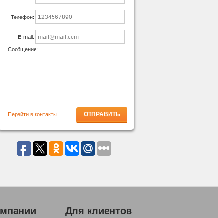
Телефон:
E-mail:
Сообщение:
Перейти в контакты
омпании
Для клиентов