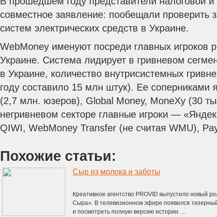
В прошедшем году представители налоговой и
совместное заявление: пообещали проверить з
систем электрических средств в Украине.
WebMoney именуют посреди главных игроков р
Украине. Система лидирует в гривневом сегмен
в Украине, количество внутрисистемных гривне
году составило 15 млн штук). Ее соперниками
(2,7 млн. юзеров), Global Money, MoneXy (30 ты
негривневом секторе главные игроки — «Яндекс
QIWI, WebMoney Transfer (не считая WMU), Pay
Похожие статьи:
Сыр из молока и заботы
Креативное агентство PROVID выпустило новый ро
Сыра». В телевизионном эфире появился тизерный
и посмотреть полную версию истории. ...