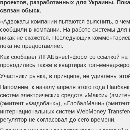
проектов, разработанных для Украины. Пока
связан обыск.
«Адвокаты компании пытаются выяснить, в чем
сообщили в компании. На работе системы для 
никак не скажется.
Последующих комментариев 
пока не предоставляет.
Как сообщает ЛІГАБізнесІнформ со ссылкой на 
проводились также в квартирах топ-менеджеро
Участники рынка, в принципе, не удивлены это
Напомним, к началу апреля этого года Нацбан
систем электрических средств «Макси» (эмите
(эмитент «Фидобанк»), «ГлобалМани» (эмитен
интернациональных систем WebMoney Transfer
регулятор не согласовал до сего времени.