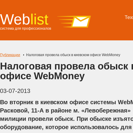
Web
list
Тех
система для профессионалов
Публикации
Налоговая провела обыск в киевском офисе WebMoney
Налоговая провела обыск 
офисе WebMoney
03-07-2013
Во вторник в киевском офисе системы WebM
Расковой, 11-А в районе м. «Левобережная»
милиции провели обыск. При обыске изъято
оборудование, которое использовалось для