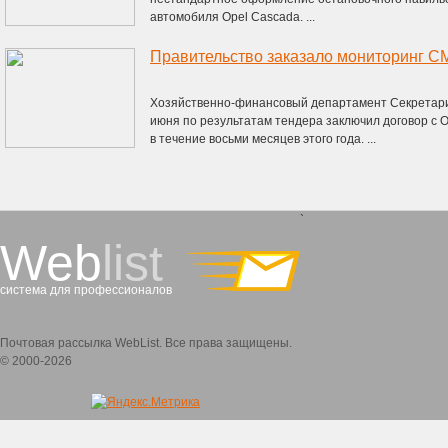
автомобиля Opel Cascada. ...
Правительство заказало мониторинг СМ
Хозяйственно-финансовый департамент Секретари
июня по результатам тендера заключил договор с
в течение восьми месяцев этого года. ...
`
Web
list
система для профессионалов
Почтовая рассылка WebList. Все права защищены.
© 2000-2026