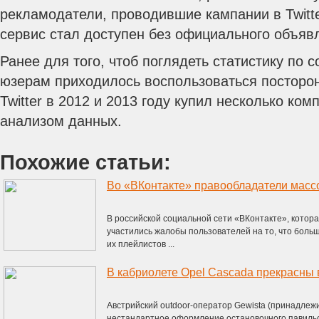
рекламодатели, проводившие кампании в Twitte
сервис стал доступен без официального объяв
Ранее для того, чтоб поглядеть статистику по с
юзерам приходилось воспользоваться посторо
Twitter в 2012 и 2013 году купил несколько ко
анализом данных.
Похожие статьи:
Во «ВКонтакте» правообладатели масс
В российской социальной сети «ВКонтакте», котора
участились жалобы пользователей на то, что боль
их плейлистов ...
В кабриолете Opel Cascada прекрасны 
Австрийский outdoor-оператор Gewista (принадлеж
нестандартное оформление остановочного павильо