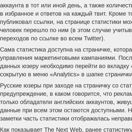
аккаунта в тот или иной день, а также количес
в избранное и ответов на каждый твит. Кроме т
публиковал ссылки, на странице статистики мо
человек перешло по ним (в этом случае учиты
переходов по ссылке во всем Twitter).
Сама статистика доступна на страничке, котор
управления маркетинговыми кампаниями. Посл
данных юзеру необходимо перейти во вкладку «Ti
сокрытую в меню «Analytics» в шапке странички
Русские юзеры при заходе на страничку со ста
предупреждение, в каком говорится, что рекла
только обладатели английских аккаунтов, жив
данные при всем этом остаются доступными. 
заметки часть статистики отображалась неправ
Как показывает The Next Web, ранее статистик