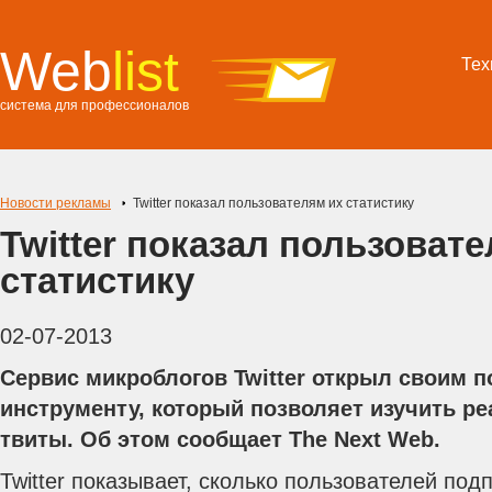
Web
list
Тех
система для профессионалов
Новости рекламы
Twitter показал пользователям их статистику
Twitter показал пользоват
статистику
02-07-2013
Сервис микроблогов Twitter открыл своим п
инструменту, который позволяет изучить ре
твиты. Об этом сообщает The Next Web.
Twitter показывает, сколько пользователей под