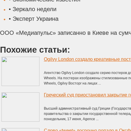
• Зеркало недели
• Эксперт Украина
ООО «Медиапульс» записанно в Киеве на сумч
Похожие статьи:
Агентство Ogilvy London создало серию постеров 
Wheels. На постерах изображены стилизованные по
Wheels, Ogilvy Восторг на лицах ...
Высший административный суд Греции (Государст
правительства о закрытии государственной телера
понедельник, 17 июня, Agence ...
Слово «tweet» досрочно попало в Оксф