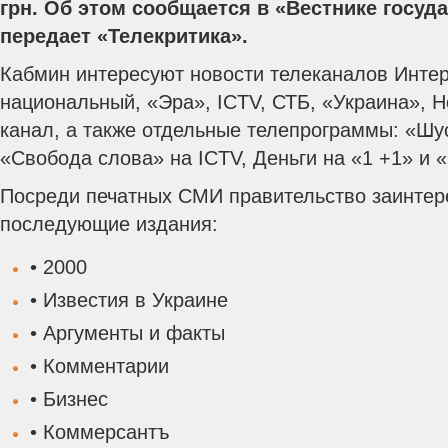
грн. Об этом сообщается в «Вестнике госуд
передает «Телекритика».
Кабмин интересуют новости телеканалов Интер
национальный, «Эра», ICTV, СТБ, «Украина», Н
канал, а также отдельные телепрограммы: «Шус
«Свобода слова» на ICTV, Деньги на «1 +1» и 
Посреди печатных СМИ правительство заинте
последующие издания:
• 2000
• Известия в Украине
• Аргументы и факты
• Комментарии
• Бизнес
• Коммерсантъ