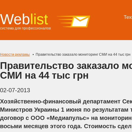
Web
list
Тех
система для профессионалов
Новости рекламы
Правительство заказало мониторинг СМИ на 44 тыс грн
Правительство заказало м
СМИ на 44 тыс грн
02-07-2013
Хозяйственно-финансовый департамент Сек
Министров Украины 1 июня по результатам 
договор с ООО «Медиапульс» на мониторин
восьми месяцев этого года. Стоимость сдел