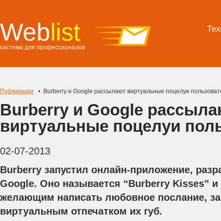
Web
list
Тех
система для профессионалов
Публикации
Burberry и Google рассылают виртуальные поцелуи пользова
Burberry и Google рассыла
виртуальные поцелуи пол
02-07-2013
Burberry запустил онлайн-приложение, разр
Google. Оно называется “Burberry Kisses” и
желающим написать любовное послание, з
виртуальным отпечатком их губ.