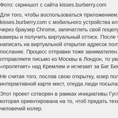
Фото: скриншот с сайта kisses.burberry.com
Для того, чтобы воспользоваться приложением,
kisses.burberry.com с мобильного устройства 
через браузер Chrome, запечатлеть свой поцел
камеры и получить виртуальный оттиск.
После 
написать на виртуальной открытке адресок пол
послание. Процесс отправки тоже занимателен
отправляете письмо из Москвы в Лондон, то ув
«пролетает» над Кремлем и исчезает за Биг Бе
Не считая того, послав свою открытку, юзер по
интерактивной карте мест, откуда люди посыла
Этот проект сотворен в рамках инициативы Гугл
которая ориентирована на то, чтоб придать те
человечий колер.