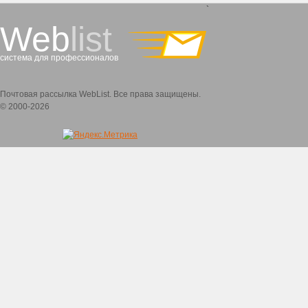
`
Web
list
система для профессионалов
Почтовая рассылка WebList. Все права защищены.
© 2000-2026