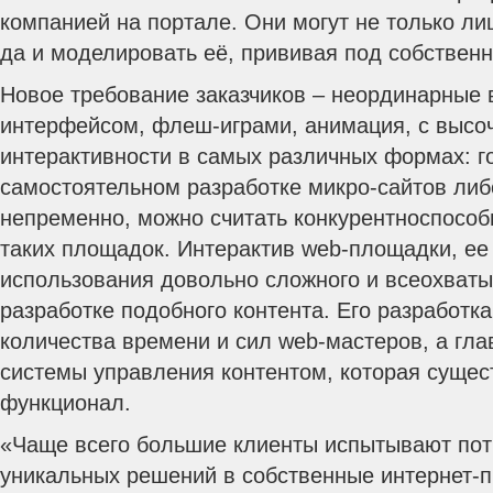
компанией на портале. Они могут не только л
да и моделировать её, прививая под собствен
Новое требование заказчиков – неординарные
интерфейсом, флеш-играми, анимация, с выс
интерактивности в самых различных формах: го
самостоятельном разработке микро-сайтов либо
непременно, можно считать конкурентноспосо
таких площадок. Интерактив web-площадки, ее
использования довольно сложного и всеохват
разработке подобного контента. Его разработк
количества времени и сил web-мастеров, а гла
системы управления контентом, которая сущес
функционал.
«Чаще всего большие клиенты испытывают пот
уникальных решений в собственные интернет-