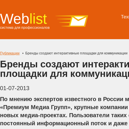
Web
list
Тех
система для профессионалов
Публикации
Бренды создают интерактивные площадки для коммуникации
Бренды создают интеракт
площадки для коммуникац
01-07-2013
По мнению экспертов известного в России 
«Премиум Медиа Групп»,
крупные компании
новых медиа-проектах. Пользователи таких 
постоянный информационный поток и даже с