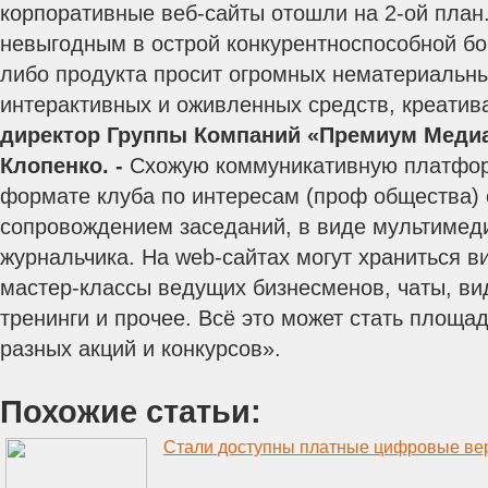
корпоративные веб-сайты отошли на 2-ой план.
невыгодным в острой конкурентноспособной бо
либо продукта просит огромных нематериальн
интерактивных и оживленных средств, креатив
директор Группы Компаний
«Премиум Медиа
Клопенко. -
Схожую коммуникативную платфор
формате клуба по интересам (проф общества) 
сопровождением заседаний, в виде мультимед
журнальчика. На web-сайтах могут храниться 
мастер-классы ведущих бизнесменов, чаты, вид
тренинги и прочее. Всё это может стать площа
разных акций и конкурсов».
Похожие статьи:
Стали доступны платные цифровые ве