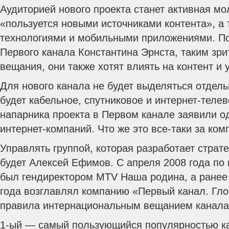
Аудиторией нового проекта станет активная мо
«пользуется новыми источниками контента», а
технологиями и мобильными приложениями. По
Первого канала Константина Эрнста, таким зр
вещания, они также хотят влиять на контент и 
Для нового канала не будет выделяться отдель
будет кабельное, спутниковое и интернет-телев
напарника проекта в Первом канале заявили о
интернет-компаний. Что же это все-таки за ком
Управлять группой, которая разработает стратег
будет Алексей Ефимов. С апреля 2008 года по
был гендиректором MTV Наша родина, а ранее 
года возглавлял компанию «Первый канал. Гло
правила интернациональным вещанием канала
1-ый — самый пользующийся популярностью ка