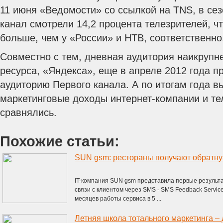
11 июня «Ведомости» со ссылкой на TNS, в сез
канал смотрели 14,2 процента телезрителей, чт
больше, чем у «России» и НТВ, соответственно
Совместно с тем, дневная аудитория наикрупне
ресурса, «Яндекса», еще в апреле 2012 года 
аудиторию Первого канала. А по итогам года в
маркетинговые доходы интернет-компании и те
сравнялись.
Похожие статьи:
IT-компания SUN gsm представила первые результа
связи с клиентом через SMS - SMS Feedback Servic
месяцев работы сервиса в 5 ...
Летняя школа тотального маркетинга –