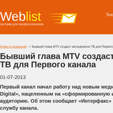
Web
list
Тех
система для профессионалов
Новости компаний
Бывший глава MTV создаст молодежное ТВ для Первого
Бывший глава MTV создас
ТВ для Первого канала
01-07-2013
Первый канал начал работу над новым мед
Digital», нацеленным на «сформированную 
аудиторию. Об этом сообщает «Интерфакс» 
службу канала.